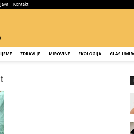
ijava
Kontakt
IJEME
ZDRAVLJE
MIROVINE
EKOLOGIJA
GLAS UMIR
t