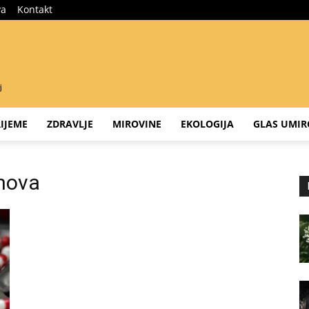
va
Kontakt
IJEME
ZDRAVLJE
MIROVINE
EKOLOGIJA
GLAS UMIR
anova