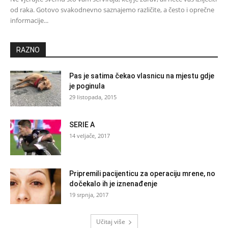
od raka. Gotovo svakodnevno saznajemo različite, a često i oprečne
informacije...
RAZNO
Pas je satima čekao vlasnicu na mjestu gdje
je poginula
29 listopada, 2015
SERIE A
14 veljače, 2017
Pripremili pacijenticu za operaciju mrene, no
dočekalo ih je iznenađenje
19 srpnja, 2017
Učitaj više