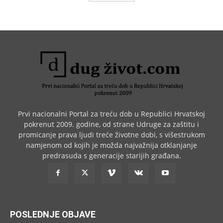
Prvi nacionalni Portal za treću dob u Republici Hrvatskoj
pokrenut 2009. godine, od strane Udruge za zaštitu i
promicanje prava ljudi treće životne dobi, s višestrukom
namjenom od kojih je možda najvažnija otklanjanje
predrasuda s generacije starijih građana.
POSLEDNJE OBJAVE