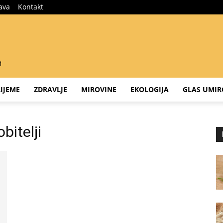
java
Kontakt
IJEME
ZDRAVLJE
MIROVINE
EKOLOGIJA
GLAS UMIR
bitelji