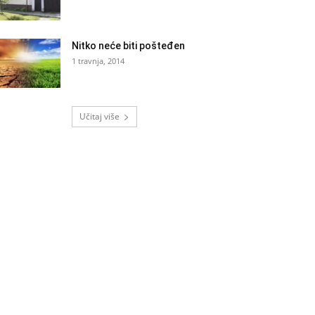
Nitko neće biti pošteđen
1 travnja, 2014
Učitaj više