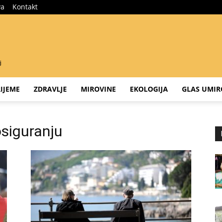
va
Kontakt
IJEME
ZDRAVLJE
MIROVINE
EKOLOGIJA
GLAS UMIR
siguranju