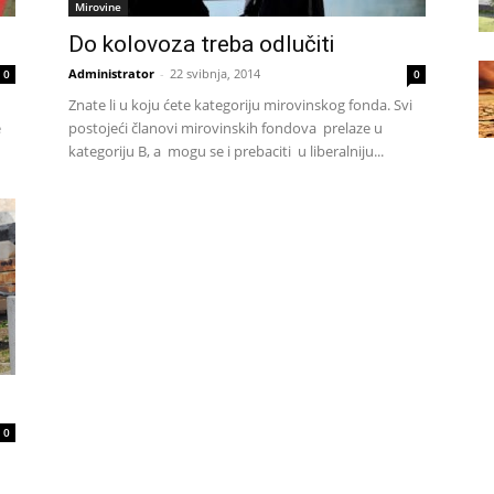
Mirovine
Do kolovoza treba odlučiti
Administrator
-
22 svibnja, 2014
0
0
Znate li u koju ćete kategoriju mirovinskog fonda. Svi
e
postojeći članovi mirovinskih fondova prelaze u
kategoriju B, a mogu se i prebaciti u liberalniju...
0