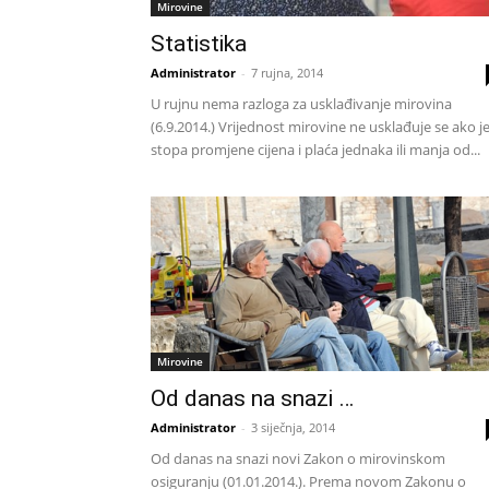
Mirovine
Statistika
Administrator
-
7 rujna, 2014
U rujnu nema razloga za usklađivanje mirovina
(6.9.2014.) Vrijednost mirovine ne usklađuje se ako j
stopa promjene cijena i plaća jednaka ili manja od...
Mirovine
Od danas na snazi …
Administrator
-
3 siječnja, 2014
Od danas na snazi novi Zakon o mirovinskom
osiguranju (01.01.2014.). Prema novom Zakonu o