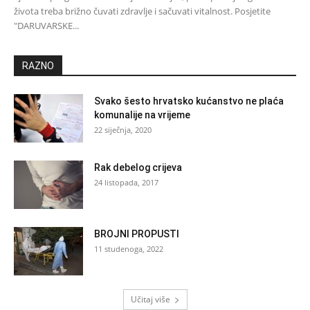
života treba brižno čuvati zdravlje i sačuvati vitalnost. Posjetite
"DARUVARSKE...
RAZNO
Svako šesto hrvatsko kućanstvo ne plaća
komunalije na vrijeme
22 siječnja, 2020
Rak debelog crijeva
24 listopada, 2017
BROJNI PROPUSTI
11 studenoga, 2022
Učitaj više