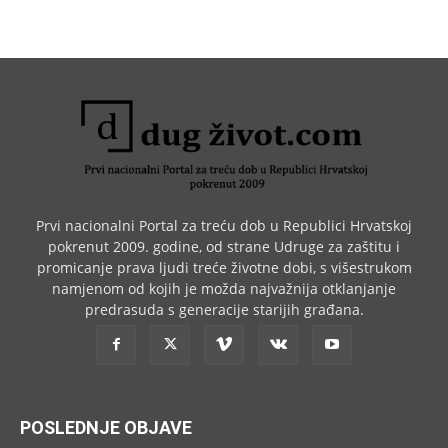
Prvi nacionalni Portal za treću dob u Republici Hrvatskoj
pokrenut 2009. godine, od strane Udruge za zaštitu i
promicanje prava ljudi treće životne dobi, s višestrukom
namjenom od kojih je možda najvažnija otklanjanje
predrasuda s generacije starijih građana.
POSLEDNJE OBJAVE