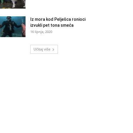
Iz mora kod Pelješca ronioci
izvukli pet tona smeća
16 lipnja, 2020
Učitaj više