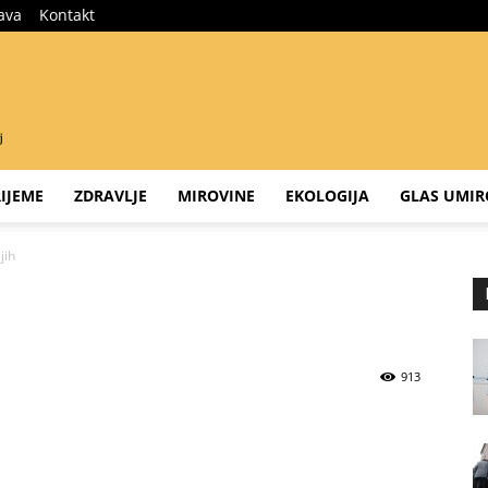
java
Kontakt
IJEME
ZDRAVLJE
MIROVINE
EKOLOGIJA
GLAS UMIR
jih
913