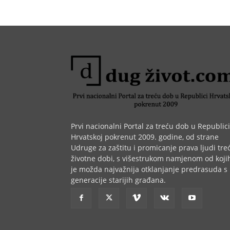
Prvi nacionalni Portal za treću dob u Republici
Hrvatskoj pokrenut 2009. godine, od strane
Udruge za zaštitu i promicanje prava ljudi tre
životne dobi, s višestrukom namjenom od koji
je možda najvažnija otklanjanje predrasuda s
generacije starijih građana.