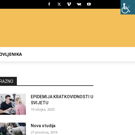
OVLJENIKA
RAZNO
EPIDEMIJA KRATKOVIDNOSTI U
SVIJETU
10 ožujka, 2020
Nova studija
27 prosinca, 2016