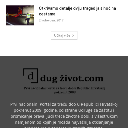
Otkrivamo detalje dviju tragedija sinoć na
cestama
2 kolovoza, 2017
Učitaj više
Prvi nacionalni Portal za treću dob u Republici Hrvatskoj
pokrenut 2009. godine, od strane Udruge za zaštitu i
promicanje prava ljudi treće životne dobi, s višestrukom
namjenom od kojih je možda najvažnija otklanjanje