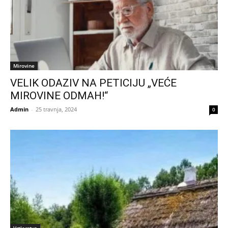
Mirovine
VELIK ODAZIV NA PETICIJU „VEĆE
MIROVINE ODMAH!“
Admin
-
25 travnja, 2024
0
Vrtlarstvo