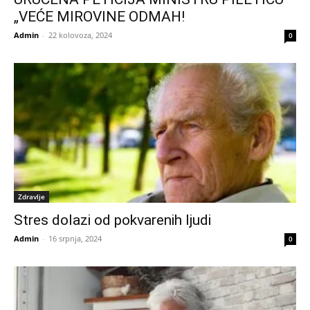
„VEĆE MIROVINE ODMAH!
Admin
-
22 kolovoza, 2024
0
Zdravlje
Stres dolazi od pokvarenih ljudi
Admin
-
16 srpnja, 2024
0