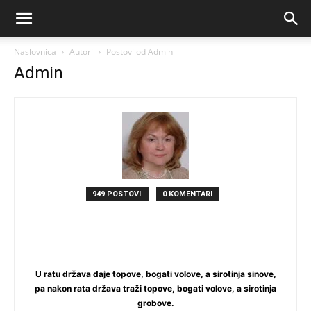
Naslovnica
Autori
Postovi od Admin
Admin
949 POSTOVI
0 KOMENTARI
U ratu država daje topove, bogati volove, a sirotinja sinove,
pa nakon rata država traži topove, bogati volove, a sirotinja
grobove.