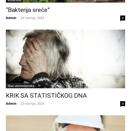
“Bakterija sreće”
Admin
-
24 travnja, 2024
0
Glas umirovljenika
KRIK SA STATISTIČKOG DNA
Admin
-
23 travnja, 2024
0