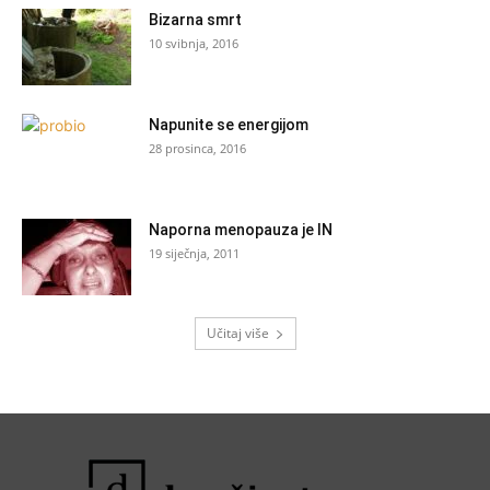
Bizarna smrt
10 svibnja, 2016
Napunite se energijom
28 prosinca, 2016
Naporna menopauza je IN
19 siječnja, 2011
Učitaj više