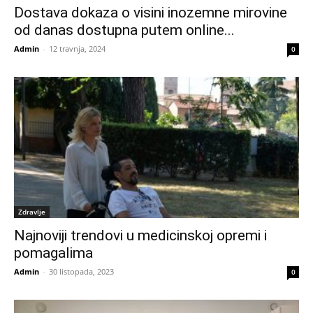
Dostava dokaza o visini inozemne mirovine
od danas dostupna putem online...
Admin
-
12 travnja, 2024
0
Zdravlje
Najnoviji trendovi u medicinskoj opremi i
pomagalima
Admin
-
30 listopada, 2023
0