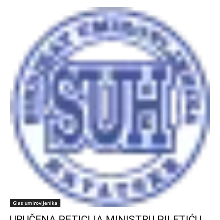
Glas umirovljenika
URUČENA PETICIJA MINISTRU PILETIĆU