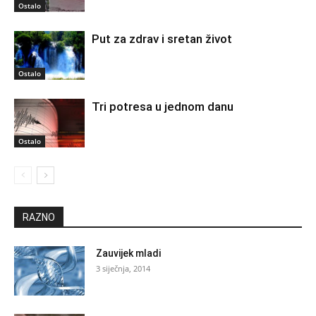
Ostalo
Put za zdrav i sretan život
Ostalo
Tri potresa u jednom danu
Ostalo
RAZNO
Zauvijek mladi
3 siječnja, 2014