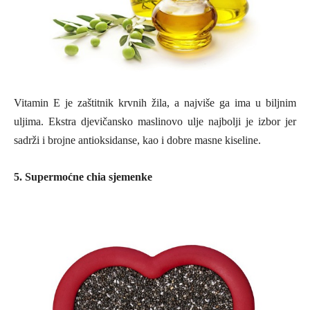
Vitamin E je zaštitnik krvnih žila, a najviše ga ima u biljnim
uljima. Ekstra djevičansko maslinovo ulje najbolji je izbor jer
sadrži i brojne antioksidanse, kao i dobre masne kiseline.
5. Supermoćne chia sjemenke