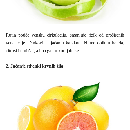
Rutin potiče vensku cirkulaciju, smanjuje rizik od proširenih
vena te je učinkovit u jačanju kapilara. Njime obiluju heljda,
citrusi i crni čaj, a ima ga i u kori jabuke.
2. Jačanje stijenki krvnih žila