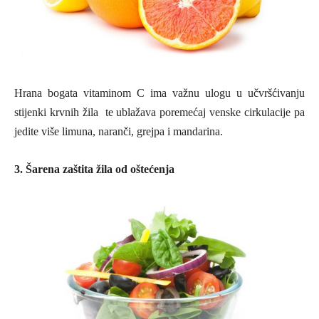
Hrana bogata vitaminom C ima važnu ulogu u učvršćivanju
stijenki krvnih žila te ublažava poremećaj venske cirkulacije pa
jedite više limuna, naranči, grejpa i mandarina.
3. Šarena zaštita žila od oštećenja