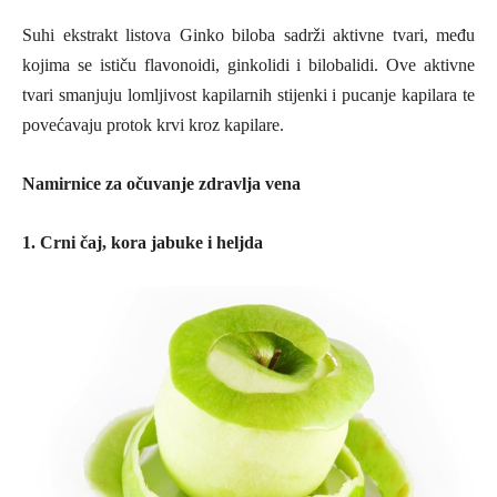
Suhi ekstrakt listova Ginko biloba sadrži aktivne tvari, među
kojima se ističu flavonoidi, ginkolidi i bilobalidi. Ove aktivne
tvari smanjuju lomljivost kapilarnih stijenki i pucanje kapilara te
povećavaju protok krvi kroz kapilare.
Namirnice za očuvanje zdravlja vena
1. Crni čaj, kora jabuke i heljda