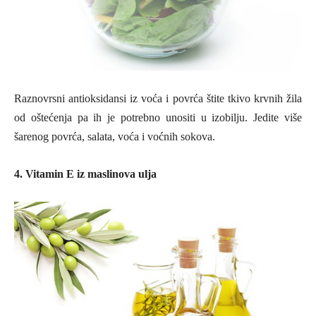
Raznovrsni antioksidansi iz voća i povrća štite tkivo krvnih žila
od oštećenja pa ih je potrebno unositi u izobilju. Jedite više
šarenog povrća, salata, voća i voćnih sokova.
4. Vitamin E iz maslinova ulja