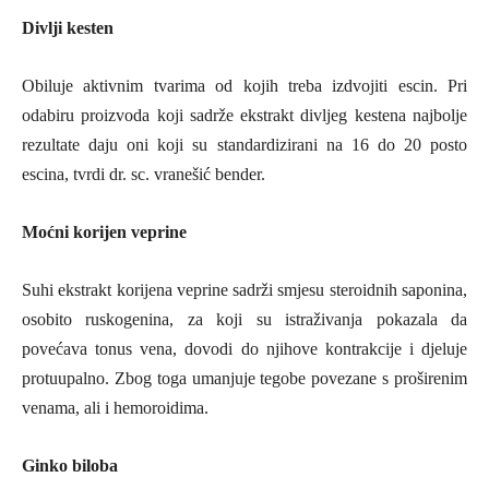
Divlji kesten
Obiluje aktivnim tvarima od kojih treba izdvojiti escin. Pri
odabiru proizvoda koji sadrže ekstrakt divljeg kestena najbolje
rezultate daju oni koji su standardizirani na 16 do 20 posto
escina, tvrdi dr. sc. vranešić bender.
Moćni korijen veprine
Suhi ekstrakt korijena veprine sadrži smjesu steroidnih saponina,
osobito ruskogenina, za koji su istraživanja pokazala da
povećava tonus vena, dovodi do njihove kontrakcije i djeluje
protuupalno. Zbog toga umanjuje tegobe povezane s proširenim
venama, ali i hemoroidima.
Ginko biloba