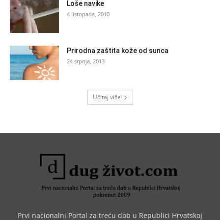
Loše navike
4 listopada, 2010
Prirodna zaštita kože od sunca
24 srpnja, 2013
Učitaj više
Prvi nacionalni Portal za treću dob u Republici Hrvatskoj