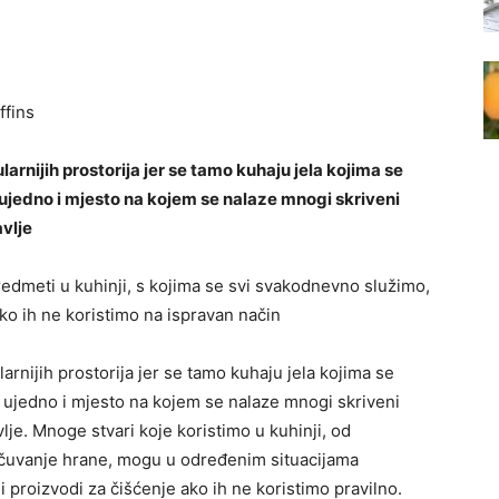
rnijih prostorija jer se tamo kuhaju jela kojima se
je ujedno i mjesto na kojem se nalaze mnogi skriveni
avlje
redmeti u kuhinji, s kojima se svi svakodnevno služimo,
ako ih ne koristimo na ispravan način
rnijih prostorija jer se tamo kuhaju jela kojima se
je ujedno i mjesto na kojem se nalaze mnogi skriveni
lje. Mnoge stvari koje koristimo u kuhinji, od
a čuvanje hrane, mogu u određenim situacijama
 i proizvodi za čišćenje ako ih ne koristimo pravilno.