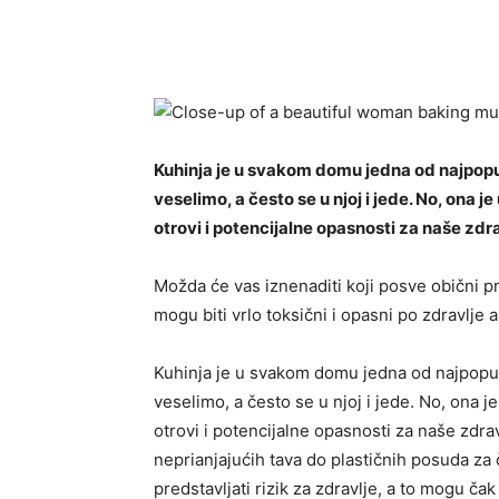
Share
Kuhinja je u svakom domu jedna od najpopula
veselimo, a često se u njoj i jede. No, ona 
otrovi i potencijalne opasnosti za naše zdr
Možda će vas iznenaditi koji posve obični p
mogu biti vrlo toksični i opasni po zdravlje 
Kuhinja je u svakom domu jedna od najpopula
veselimo, a često se u njoj i jede. No, ona 
otrovi i potencijalne opasnosti za naše zdrav
neprianjajućih tava do plastičnih posuda z
predstavljati rizik za zdravlje, a to mogu čak