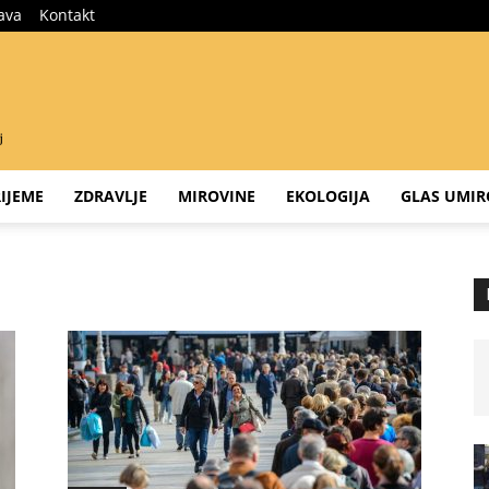
java
Kontakt
IJEME
ZDRAVLJE
MIROVINE
EKOLOGIJA
GLAS UMIR