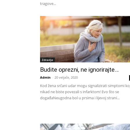
tragove...
Zdravlje
Budite oprezni, ne ignorirajte…
Admin
-
20 veljače, 2020
Kod žena srčani udar mogu signalizirati simptomi ko
nikad ne biste povezali s infarktom! Evo što se
događaNeugodna bol u prsima i lijevoj strani...