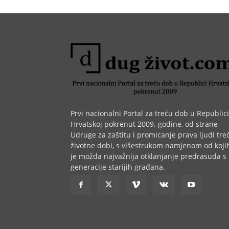
Prvi nacionalni Portal za treću dob u Republici
Hrvatskoj pokrenut 2009. godine, od strane
Udruge za zaštitu i promicanje prava ljudi tre
životne dobi, s višestrukom namjenom od koji
je možda najvažnija otklanjanje predrasuda s
generacije starijih građana.