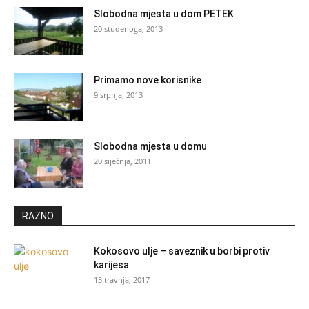
Slobodna mjesta u dom PETEK
20 studenoga, 2013
Primamo nove korisnike
9 srpnja, 2013
Slobodna mjesta u domu
20 siječnja, 2011
RAZNO
Kokosovo ulje – saveznik u borbi protiv
karijesa
13 travnja, 2017