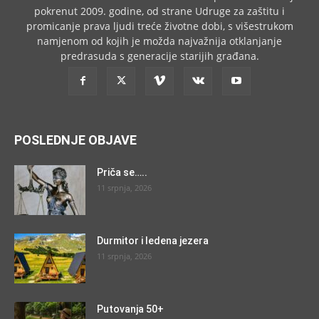
pokrenut 2009. godine, od strane Udruge za zaštitu i
promicanje prava ljudi treće životne dobi, s višestrukom
namjenom od kojih je možda najvažnija otklanjanje
predrasuda s generacije starijih građana.
POSLEDNJE OBJAVE
Priča se…..
11 srpnja, 2026
Durmitor i ledena jezera
11 srpnja, 2026
Putovanja 50+