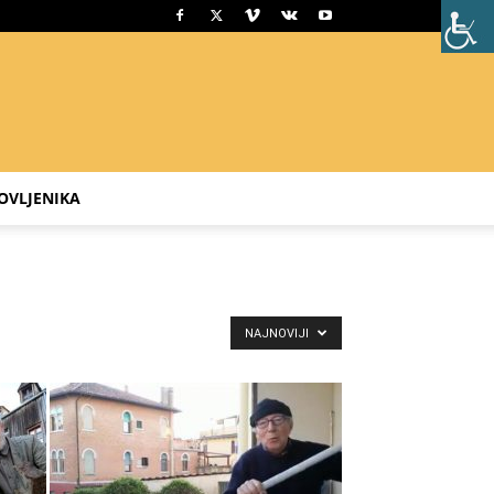
OVLJENIKA
NAJNOVIJI