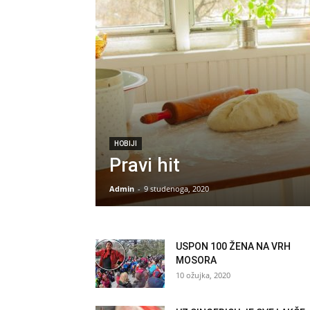
HOBIJI
Pravi hit
Admin
-
9 studenoga, 2020
USPON 100 ŽENA NA VRH
MOSORA
10 ožujka, 2020