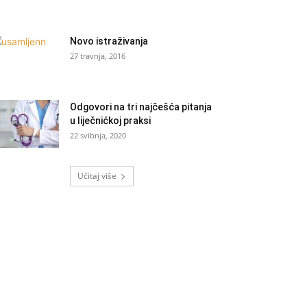
Novo istraživanja
27 travnja, 2016
Odgovori na tri najčešća pitanja
u liječnićkoj praksi
22 svibnja, 2020
Učitaj više