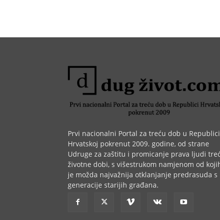
Prvi nacionalni Portal za treću dob u Republici
Hrvatskoj pokrenut 2009. godine, od strane
Udruge za zaštitu i promicanje prava ljudi tre
životne dobi, s višestrukom namjenom od koji
je možda najvažnija otklanjanje predrasuda s
generacije starijih građana.