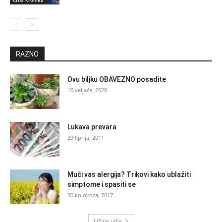
Crna kronika
RAZNO
Ovu biljku OBAVEZNO posadite
10 veljače, 2020
Lukava prevara
29 lipnja, 2011
Muči vas alergija? Trikovi kako ublažiti
simptome i spasiti se
30 kolovoza, 2017
Učitaj više