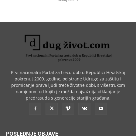
Prvi nacionalni Portal za treću dob u Republici Hrvatskoj
pokrenut 2009. godine, od strane Udruge za zaštitu i
promicanje prava ljudi treće životne dobi, s višestrukom
namjenom od kojih je možda najvažnija otklanjanje
predrasuda s generacije starijih građana.
POSLEDNJE OBJAVE