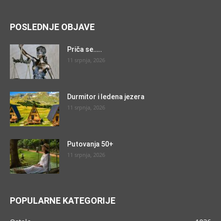
POSLEDNJE OBJAVE
Priča se…..
11 srpnja, 2026
Durmitor i ledena jezera
11 srpnja, 2026
Putovanja 50+
11 srpnja, 2026
POPULARNE KATEGORIJE