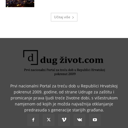
Učitaj više
Prvi nacionalni Portal za treću dob u Republici Hrvatskoj
pokrenut 2009. godine, od strane Udruge za zaštitu i
promicanje prava ljudi treće životne dobi, s višestrukom
namjenom od kojih je možda najvažnija otklanjanje
predrasuda s generacije starijih građana.