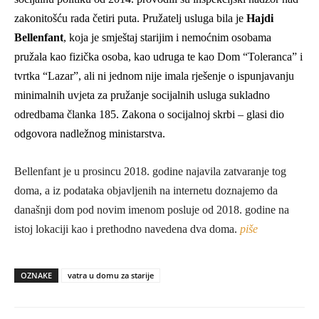
zakonitošću rada četiri puta. Pružatelj usluga bila je
Hajdi
Bellenfant
, koja je smještaj starijim i nemoćnim osobama
pružala kao fizička osoba, kao udruga te kao Dom “Toleranca” i
tvrtka “Lazar”, ali ni jednom nije imala rješenje o ispunjavanju
minimalnih uvjeta za pružanje socijalnih usluga sukladno
odredbama članka 185. Zakona o socijalnoj skrbi – glasi dio
odgovora nadležnog ministarstva.
Bellenfant je u prosincu 2018. godine najavila zatvaranje tog
doma, a iz podataka objavljenih na internetu doznajemo da
današnji dom pod novim imenom posluje od 2018. godine na
istoj lokaciji kao i prethodno navedena dva doma.
piše
OZNAKE
vatra u domu za starije