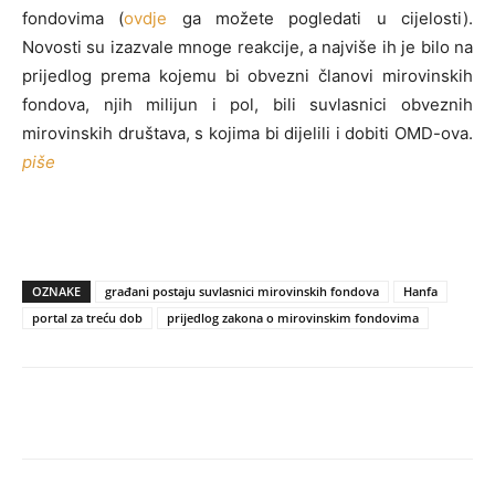
fondovima (
ovdje
ga možete pogledati u cijelosti).
Novosti su izazvale mnoge reakcije, a najviše ih je bilo na
prijedlog prema kojemu bi obvezni članovi mirovinskih
fondova, njih milijun i pol, bili suvlasnici obveznih
mirovinskih društava, s kojima bi dijelili i dobiti OMD-ova.
piše
OZNAKE
građani postaju suvlasnici mirovinskih fondova
Hanfa
portal za treću dob
prijedlog zakona o mirovinskim fondovima