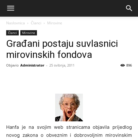
Naslovnica
Članci
Mirovine
Članci
Mirovine
Građani postaju suvlasnici
mirovinskih fondova
Objavio
Administrator
-
25 svibnja, 2011
896
Hanfa je na svojim web stranicama objavila prijedlog
novog zakona o obveznim i dobrovoljnim mirovinskim