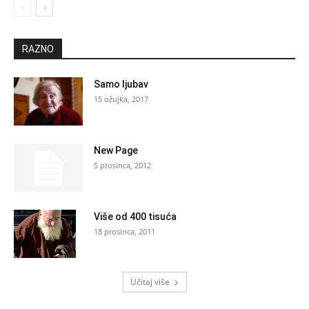
RAZNO
Samo ljubav
15 ožujka, 2017
New Page
5 prosinca, 2012
Više od 400 tisuća
18 prosinca, 2011
Učitaj više