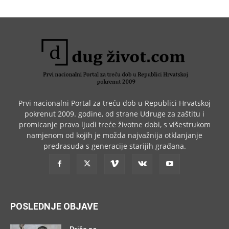
Prvi nacionalni Portal za treću dob u Republici Hrvatskoj
pokrenut 2009. godine, od strane Udruge za zaštitu i
promicanje prava ljudi treće životne dobi, s višestrukom
namjenom od kojih je možda najvažnija otklanjanje
predrasuda s generacije starijih građana.
POSLEDNJE OBJAVE