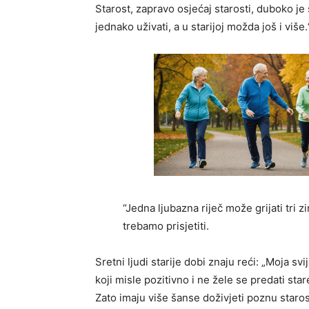
Starost, zapravo osjećaj starosti, duboko je
jednako uživati, a u starijoj možda još i više.
“Jedna ljubazna riječ može grijati tri 
trebamo prisjetiti.
Sretni ljudi starije dobi znaju reći: „Moja sv
koji misle pozitivno i ne žele se predati star
Zato imaju više šanse doživjeti poznu staros