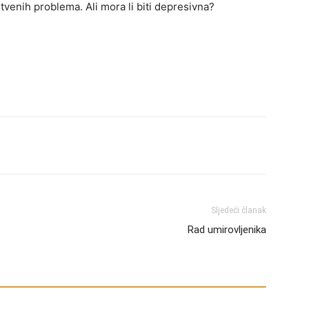
tvenih problema. Ali mora li biti depresivna?
Sljedeći članak
Rad umirovljenika