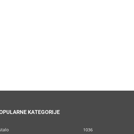
OPULARNE KATEGORIJE
stalo
1036