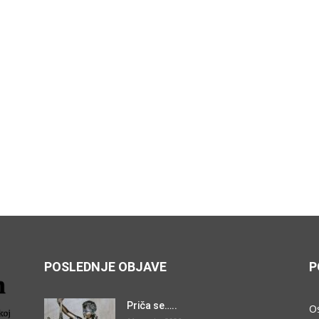
POSLEDNJE OBJAVE
P
Priča se…..
O