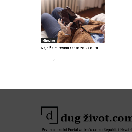
Mirovine
Najniža mirovina raste za 27 eura