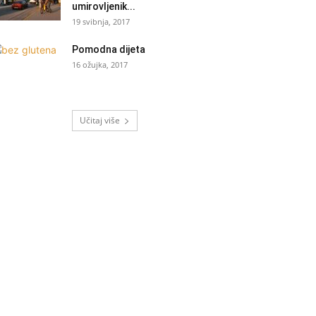
umirovljenik...
19 svibnja, 2017
Pomodna dijeta
16 ožujka, 2017
Učitaj više