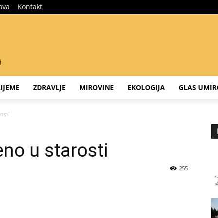
java
Kontakt
IJEME
ZDRAVLJE
MIROVINE
EKOLOGIJA
GLAS UMIR
osti
eno u starosti
255