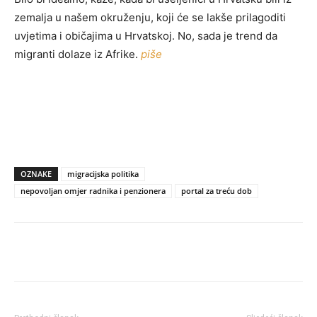
zemalja u našem okruženju, koji će se lakše prilagoditi
uvjetima i običajima u Hrvatskoj. No, sada je trend da
migranti dolaze iz Afrike.
piše
OZNAKE
migracijska politika
nepovoljan omjer radnika i penzionera
portal za treću dob