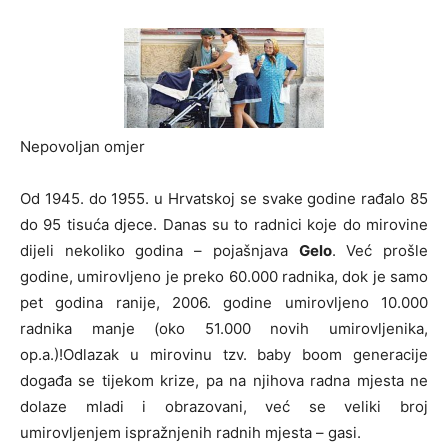
Nepovoljan omjer
Od 1945. do 1955. u Hrvatskoj se svake godine rađalo 85
do 95 tisuća djece. Danas su to radnici koje do mirovine
dijeli nekoliko godina – pojašnjava
Gelo
. Već prošle
godine, umirovljeno je preko 60.000 radnika, dok je samo
pet godina ranije, 2006. godine umirovljeno 10.000
radnika manje (oko 51.000 novih umirovljenika,
op.a.)!Odlazak u mirovinu tzv. baby boom generacije
događa se tijekom krize, pa na njihova radna mjesta ne
dolaze mladi i obrazovani, već se veliki broj
umirovljenjem ispražnjenih radnih mjesta – gasi.