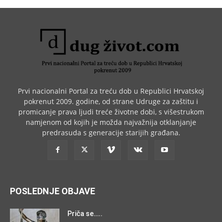
Prvi nacionalni Portal za treću dob u Republici Hrvatskoj
pokrenut 2009. godine, od strane Udruge za zaštitu i
promicanje prava ljudi treće životne dobi, s višestrukom
namjenom od kojih je možda najvažnija otklanjanje
predrasuda s generacije starijih građana.
POSLEDNJE OBJAVE
Priča se…..