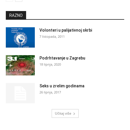
RAZNO
Volonteri u palijativnoj skrbi
7 listopada, 2011
Podrhtavanje u Zagrebu
18 lipnja, 2020
Seks u zrelim godinama
26 lipnja, 2017
Učitaj više