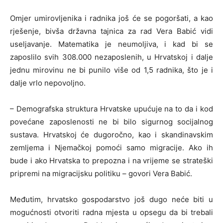
Omjer umirovljenika i radnika još će se pogoršati, a kao
rješenje, bivša državna tajnica za rad Vera Babić vidi
useljavanje. Matematika je neumoljiva, i kad bi se
zaposlilo svih 308.000 nezaposlenih, u Hrvatskoj i dalje
jednu mirovinu ne bi punilo više od 1,5 radnika, što je i
dalje vrlo nepovoljno.
– Demografska struktura Hrvatske upućuje na to da i kod
povećane zaposlenosti ne bi bilo sigurnog socijalnog
sustava. Hrvatskoj će dugoročno, kao i skandinavskim
zemljema i Njemačkoj pomoći samo migracije. Ako ih
bude i ako Hrvatska to prepozna i na vrijeme se strateški
pripremi na migracijsku politiku – govori Vera Babić.
Međutim, hrvatsko gospodarstvo još dugo neće biti u
mogućnosti otvoriti radna mjesta u opsegu da bi trebali