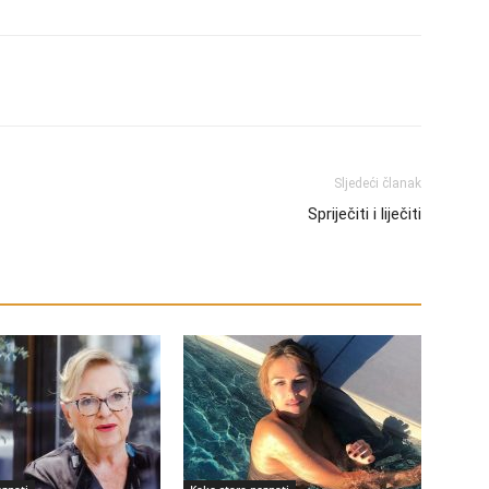
Sljedeći članak
Spriječiti i liječiti