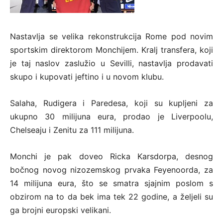
Nastavlja se velika rekonstrukcija Rome pod novim
sportskim direktorom Monchijem. Kralj transfera, koji
je taj naslov zaslužio u Sevilli, nastavlja prodavati
skupo i kupovati jeftino i u novom klubu.
Salaha, Rudigera i Paredesa, koji su kupljeni za
ukupno 30 milijuna eura, prodao je Liverpoolu,
Chelseaju i Zenitu za 111 milijuna.
Monchi je pak doveo Ricka Karsdorpa, desnog
bočnog novog nizozemskog prvaka Feyenoorda, za
14 milijuna eura, što se smatra sjajnim poslom s
obzirom na to da bek ima tek 22 godine, a željeli su
ga brojni europski velikani.