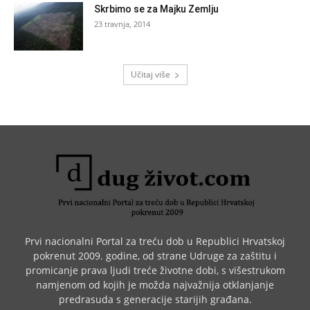
Skrbimo se za Majku Zemlju
23 travnja, 2014
Učitaj više
Prvi nacionalni Portal za treću dob u Republici Hrvatskoj
pokrenut 2009. godine, od strane Udruge za zaštitu i
promicanje prava ljudi treće životne dobi, s višestrukom
namjenom od kojih je možda najvažnija otklanjanje
predrasuda s generacije starijih građana.