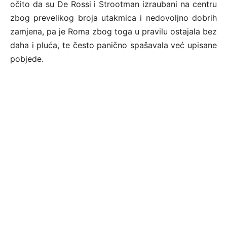
očito da su De Rossi i Strootman izraubani na centru
zbog prevelikog broja utakmica i nedovoljno dobrih
zamjena, pa je Roma zbog toga u pravilu ostajala bez
daha i pluća, te često panično spašavala već upisane
pobjede.