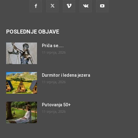
POSLEDNJE OBJAVE
Priča se…..
11 srpnja, 2026
Durmitor i ledena jezera
11 srpnja, 2026
Putovanja 50+
11 srpnja, 2026