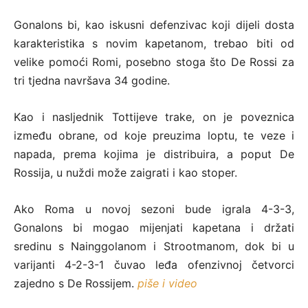
Gonalons bi, kao iskusni defenzivac koji dijeli dosta
karakteristika s novim kapetanom, trebao biti od
velike pomoći Romi, posebno stoga što De Rossi za
tri tjedna navršava 34 godine.
Kao i nasljednik Tottijeve trake, on je poveznica
između obrane, od koje preuzima loptu, te veze i
napada, prema kojima je distribuira, a poput De
Rossija, u nuždi može zaigrati i kao stoper.
Ako Roma u novoj sezoni bude igrala 4-3-3,
Gonalons bi mogao mijenjati kapetana i držati
sredinu s Nainggolanom i Strootmanom, dok bi u
varijanti 4-2-3-1 čuvao leđa ofenzivnoj četvorci
zajedno s De Rossijem.
piše i video