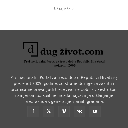
Učitaj više
Prvi nacionalni Portal za treću dob u Republici Hrvatskoj
pokrenut 2009. godine, od strane Udruge za zaštitu i
promicanje prava ljudi treće životne dobi, s višestrukom
namjenom od kojih je možda najvažnija otklanjanje
predrasuda s generacije starijih građana.