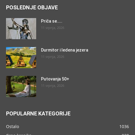
POSLEDNJE OBJAVE
Priča se…..
11 srpnja, 2026
Durmitor i ledena jezera
11 srpnja, 2026
Putovanja 50+
11 srpnja, 2026
POPULARNE KATEGORIJE
Ostalo
1036