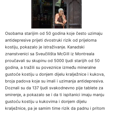
Osobama starijim od 50 godina koje često uzimaju
antidepresive prijeti dvostruki rizik od prijeloma
kostiju, pokazalo je istraživanje. Kanadski
znanstvenici sa Sveučilišta McGill iz Montreala
proučavali su skupinu od 5000 ljudi starijih od 50
godina, a tražili su poveznice između mineralne
gustoće kostiju u donjem dijelu kralježnice i kukova,
broja padova koje su imali i uzimanja antidepresiva.
Doznali su da 137 ljudi svakodnevno pije tablete za
smirenje, a pokazalo se i da ti ispitanici imaju manju
gustoću kostiju u kukovima i donjem dijelu
kralježnice, pa je samim time rizik da padnu i pritom