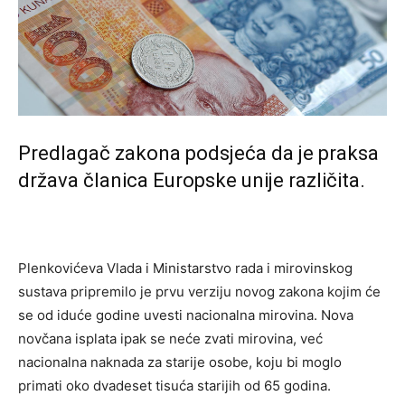
Predlagač zakona podsjeća da je praksa
država članica Europske unije različita.
Plenkovićeva Vlada i Ministarstvo rada i mirovinskog
sustava pripremilo je prvu verziju novog zakona kojim će
se od iduće godine uvesti nacionalna mirovina. Nova
novčana isplata ipak se neće zvati mirovina, već
nacionalna naknada za starije osobe, koju bi moglo
primati oko dvadeset tisuća starijih od 65 godina.