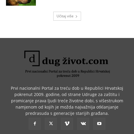
Učitaj više
Prvi nacionalni Portal za treću dob u Republici Hrvatskoj
pokrenut 2009. godine, od strane Udruge za zaštitu i
promicanje prava ljudi treće životne dobi, s višestrukom
namjenom od kojih je možda najvažnija otklanjanje
predrasuda s generacije starijih građana.