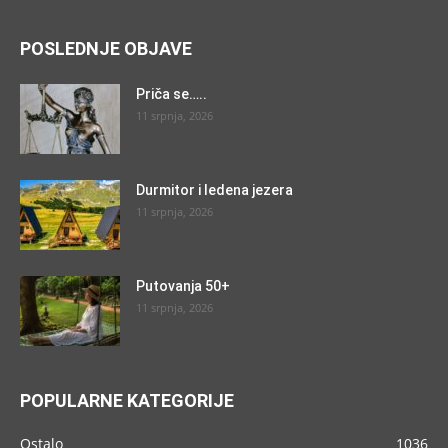
POSLEDNJE OBJAVE
Priča se…..
11 srpnja, 2026
Durmitor i ledena jezera
11 srpnja, 2026
Putovanja 50+
11 srpnja, 2026
POPULARNE KATEGORIJE
Ostalo
1036