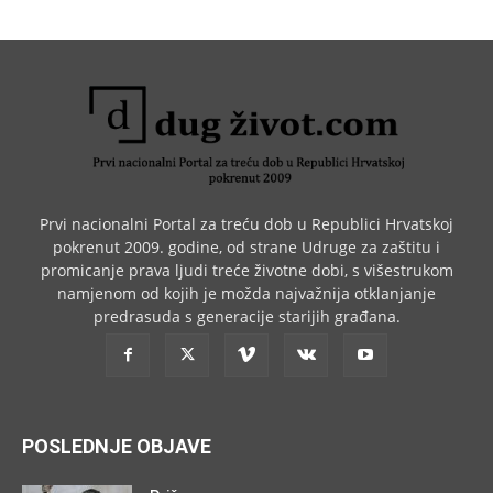
Prvi nacionalni Portal za treću dob u Republici Hrvatskoj
pokrenut 2009. godine, od strane Udruge za zaštitu i
promicanje prava ljudi treće životne dobi, s višestrukom
namjenom od kojih je možda najvažnija otklanjanje
predrasuda s generacije starijih građana.
POSLEDNJE OBJAVE