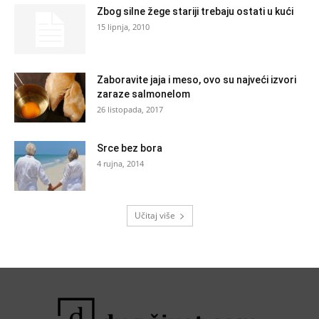
Zbog silne žege stariji trebaju ostati u kući
15 lipnja, 2010
Zaboravite jaja i meso, ovo su najveći izvori
zaraze salmonelom
26 listopada, 2017
Srce bez bora
4 rujna, 2014
Učitaj više