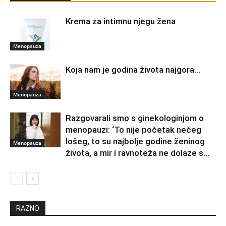
Krema za intimnu njegu žena
Menopauza
Koja nam je godina života najgora…
Menopauza
Razgovarali smo s ginekologinjom o
menopauzi: ‘To nije početak nečeg
lošeg, to su najbolje godine ženinog
Menopauza
života, a mir i ravnoteža ne dolaze s...
RAZNO