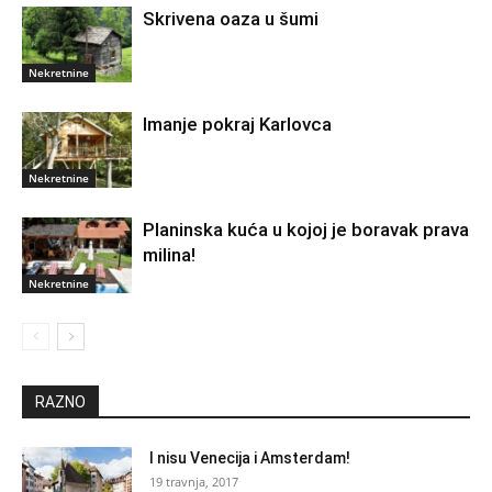
Skrivena oaza u šumi
Nekretnine
Imanje pokraj Karlovca
Nekretnine
Planinska kuća u kojoj je boravak prava
milina!
Nekretnine
RAZNO
I nisu Venecija i Amsterdam!
19 travnja, 2017