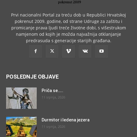
Prvi nacionalni Portal za treću dob u Republici Hrvatskoj
pokrenut 2009. godine, od strane Udruge za zaštitu i
promicanje prava ljudi treće životne dobi, s višestrukom
namjenom od kojih je možda najvažnija otklanjanje
predrasuda s generacije starijih građana.
POSLEDNJE OBJAVE
Priča se…..
11 srpnja, 2026
Durmitor i ledena jezera
11 srpnja, 2026