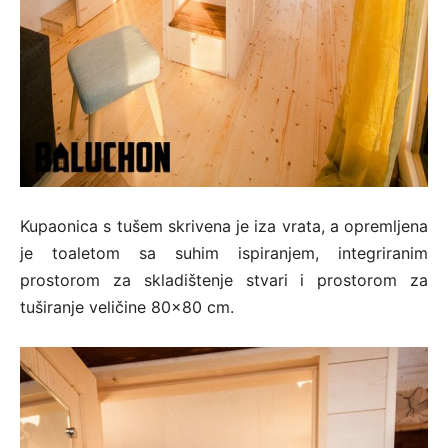
Kupaonica s tušem skrivena je iza vrata, a opremljena
je toaletom sa suhim ispiranjem, integriranim
prostorom za skladištenje stvari i prostorom za
tuširanje veličine 80×80 cm.