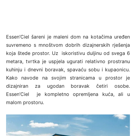
Essen’Ciel šareni je maleni dom na kotačima uređen
suvremeno s mnoštvom dobrih dizajnerskih rješenja
koja štede prostor. Uz iskoristivu duljinu od svega 6
metara, tvrtka je uspjela ugurati relativno prostranu
kuhinju i dnevni boravak, spavaću sobu i kupaonicu.
Kako navode na svojim stranicama u prostor je
dizajniran za ugodan boravak četiri osobe.
Essen’Ciel je kompletno opremljena kuća, ali u
malom prostoru.