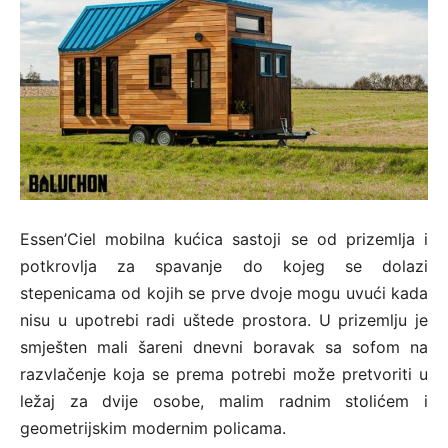
Essen’Ciel mobilna kućica sastoji se od prizemlja i
potkrovlja za spavanje do kojeg se dolazi
stepenicama od kojih se prve dvoje mogu uvući kada
nisu u upotrebi radi uštede prostora. U prizemlju je
smješten mali šareni dnevni boravak sa sofom na
razvlačenje koja se prema potrebi može pretvoriti u
ležaj za dvije osobe, malim radnim stolićem i
geometrijskim modernim policama.