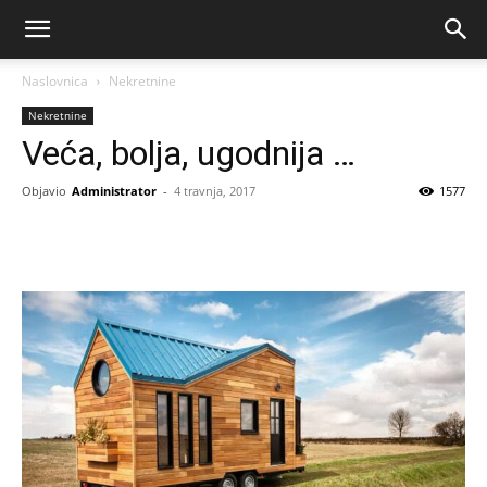
Naslovnica
Nekretnine
Nekretnine
Veća, bolja, ugodnija …
Objavio
Administrator
-
4 travnja, 2017
1577