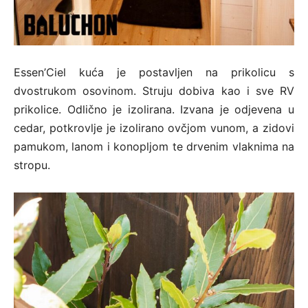
Essen’Ciel kuća je postavljen na prikolicu s
dvostrukom osovinom. Struju dobiva kao i sve RV
prikolice. Odlično je izolirana. Izvana je odjevena u
cedar, potkrovlje je izolirano ovčjom vunom, a zidovi
pamukom, lanom i konopljom te drvenim vlaknima na
stropu.