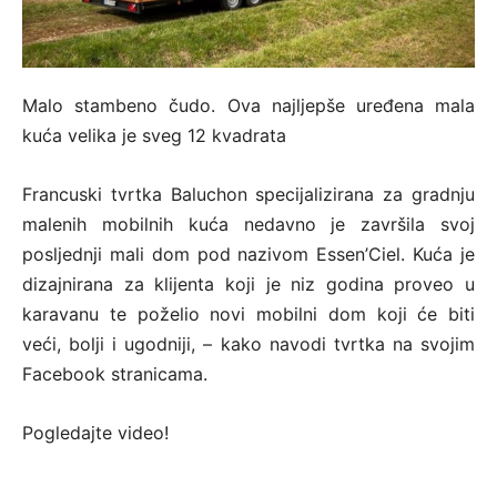
Malo stambeno čudo. Ova najljepše uređena mala
kuća velika je sveg 12 kvadrata
Francuski tvrtka Baluchon specijalizirana za gradnju
malenih mobilnih kuća nedavno je završila svoj
posljednji mali dom pod nazivom Essen’Ciel. Kuća je
dizajnirana za klijenta koji je niz godina proveo u
karavanu te poželio novi mobilni dom koji će biti
veći, bolji i ugodniji, – kako navodi tvrtka na svojim
Facebook stranicama.
Pogledajte video!