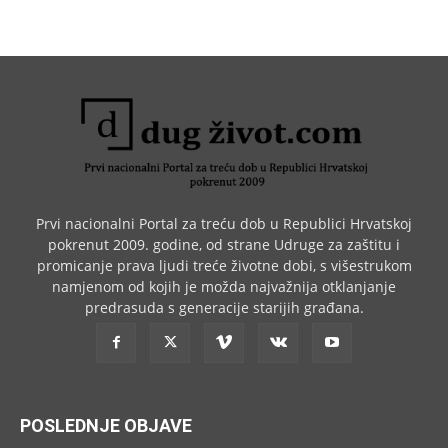
Prvi nacionalni Portal za treću dob u Republici Hrvatskoj
pokrenut 2009. godine, od strane Udruge za zaštitu i
promicanje prava ljudi treće životne dobi, s višestrukom
namjenom od kojih je možda najvažnija otklanjanje
predrasuda s generacije starijih građana.
POSLEDNJE OBJAVE