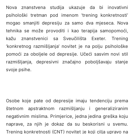
Nova znanstvena studija ukazuje da bi inovativni
psihološki tretman pod imenom ‘trening konkretnosti’
mogao smanjiti depresiju za samo dva mjeseca. Nova
tehnika se može provoditi i kao terapija samopomoći,
kažu znanstvenici sa Sveučilišta Exeter. Trening
‘konkretnog razmišljanja’ novitet je na polju psihološke
pomoći za oboljele od depresije. Učeći sasvim novi stil
razmišljanja, depresivni značajno poboljšavaju stanje
svoje psihe.
Osobe koje pate od depresije imaju tendenciju prema
štetnom apstraktnom razmišljanju i generaliziranim
negativnim mislima. Primjerice, jedna jedina greška koju
naprave, za njih je dokaz da su beskorisni u svemu.
Trening konkretnosti (CNT) novitet je koji cilja upravo na