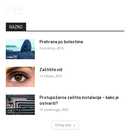
RAZNO
Prehrana po bolestima
5 prosinca, 2016
Zaštitite vid
13 ožujka, 2012
Protupožarna zaštita instalacija – kako je
ostvariti?
15 studenoga, 2022
Učitaj više