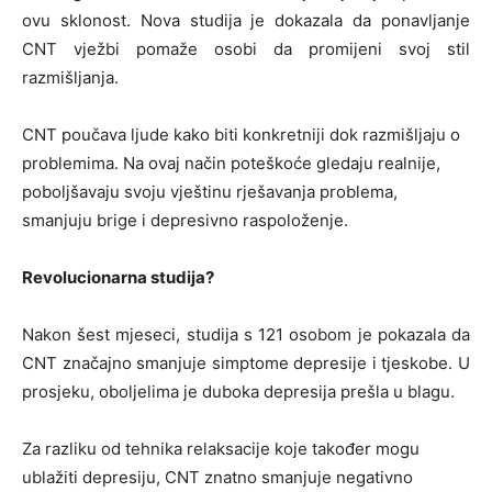
ovu sklonost. Nova studija je dokazala da ponavljanje
CNT vježbi pomaže osobi da promijeni svoj stil
razmišljanja.
CNT poučava ljude kako biti konkretniji dok razmišljaju o
problemima. Na ovaj način poteškoće gledaju realnije,
poboljšavaju svoju vještinu rješavanja problema,
smanjuju brige i depresivno raspoloženje.
Revolucionarna studija?
Nakon šest mjeseci, studija s 121 osobom je pokazala da
CNT značajno smanjuje simptome depresije i tjeskobe. U
prosjeku, oboljelima je duboka depresija prešla u blagu.
Za razliku od tehnika relaksacije koje također mogu
ublažiti depresiju, CNT znatno smanjuje negativno