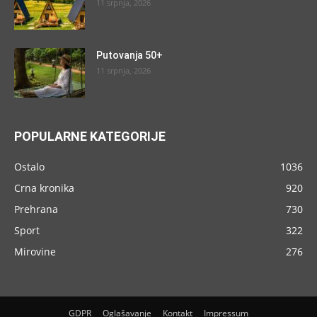
11 srpnja, 2026
Putovanja 50+
11 srpnja, 2026
POPULARNE KATEGORIJE
Ostalo
1036
Crna kronika
920
Prehrana
730
Sport
322
Mirovine
276
GDPR
Oglašavanje
Kontakt
Impressum