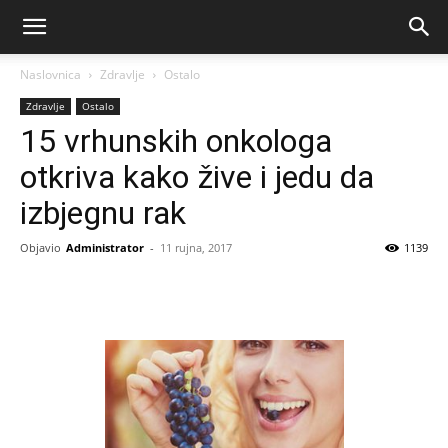
Naslovnica
Zdravlje
Ostalo
Zdravlje
Ostalo
15 vrhunskih onkologa
otkriva kako žive i jedu da
izbjegnu rak
Objavio
Administrator
-
11 rujna, 2017
1139