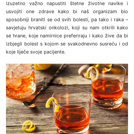
izuzetno važno napustiti štetne životne navike i
usvojiti one zdrave kako bi naš organizam bio
sposobniji braniti se od svih bolesti, pa tako i raka –
savjetuju hrvatski onkolozi, koji su nam otkrili kako
se hrane, koje namirnice preferiraju i kako žive da bi
izbjegli bolest s kojom se svakodnevno susreću i od
koje liječe svoje pacijente.