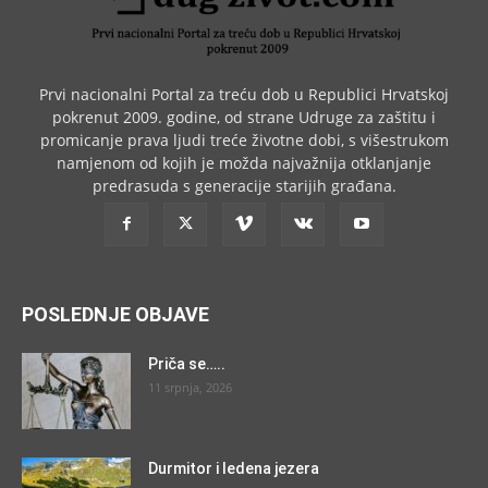
Prvi nacionalni Portal za treću dob u Republici Hrvatskoj
pokrenut 2009. godine, od strane Udruge za zaštitu i
promicanje prava ljudi treće životne dobi, s višestrukom
namjenom od kojih je možda najvažnija otklanjanje
predrasuda s generacije starijih građana.
POSLEDNJE OBJAVE
Priča se…..
11 srpnja, 2026
Durmitor i ledena jezera