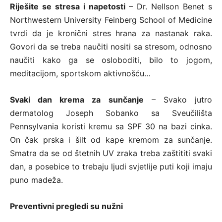
Riješite se stresa i napetosti
– Dr. Nellson Benet s
Northwestern University Feinberg School of Medicine
tvrdi da je kronični stres hrana za nastanak raka.
Govori da se treba naučiti nositi sa stresom, odnosno
naučiti kako ga se osloboditi, bilo to jogom,
meditacijom, sportskom aktivnošću…
Svaki dan krema za sunčanje
– Svako jutro
dermatolog Joseph Sobanko sa Sveučilišta
Pennsylvania koristi kremu sa SPF 30 na bazi cinka.
On čak prska i šilt od kape kremom za sunčanje.
Smatra da se od štetnih UV zraka treba zaštititi svaki
dan, a posebice to trebaju ljudi svjetlije puti koji imaju
puno madeža.
Preventivni pregledi su nužni