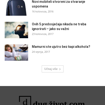
Novi mobiteli stvoreni za stvaranje
uspomena
16 kolovoza, 2016
Ovih 5 predosjećaja nikada ne treba
ignorirati – jako su važni
23 kolovoza, 2017
Mamurni ste ujutro bez kapi alkohola?
24 srpnja, 2017
Učitaj više