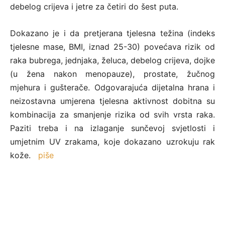
debelog crijeva i jetre za četiri do šest puta.
Dokazano je i da pretjerana tjelesna težina (indeks
tjelesne mase, BMI, iznad 25-30) povećava rizik od
raka bubrega, jednjaka, želuca, debelog crijeva, dojke
(u žena nakon menopauze), prostate, žučnog
mjehura i gušterače. Odgovarajuća dijetalna hrana i
neizostavna umjerena tjelesna aktivnost dobitna su
kombinacija za smanjenje rizika od svih vrsta raka.
Paziti treba i na izlaganje sunčevoj svjetlosti i
umjetnim UV zrakama, koje dokazano uzrokuju rak
kože.
piše