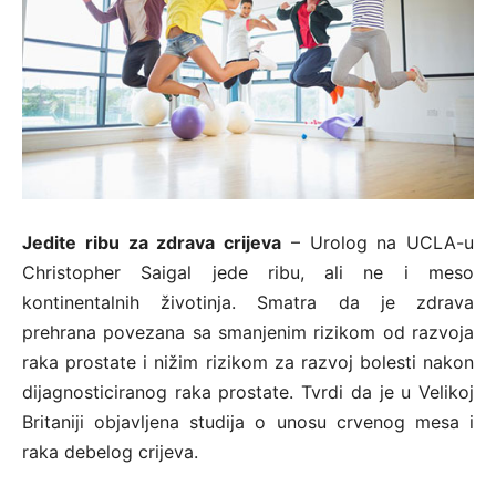
Jedite ribu za zdrava crijeva
– Urolog na UCLA-u
Christopher Saigal jede ribu, ali ne i meso
kontinentalnih životinja. Smatra da je zdrava
prehrana povezana sa smanjenim rizikom od razvoja
raka prostate i nižim rizikom za razvoj bolesti nakon
dijagnosticiranog raka prostate. Tvrdi da je u Velikoj
Britaniji objavljena studija o unosu crvenog mesa i
raka debelog crijeva.