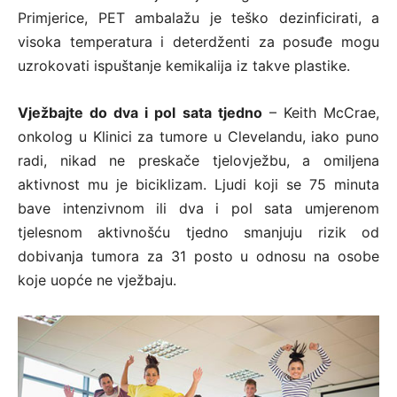
Primjerice, PET ambalažu je teško dezinficirati, a
visoka temperatura i deterdženti za posuđe mogu
uzrokovati ispuštanje kemikalija iz takve plastike.
Vježbajte do dva i pol sata tjedno
– Keith McCrae,
onkolog u Klinici za tumore u Clevelandu, iako puno
radi, nikad ne preskače tjelovježbu, a omiljena
aktivnost mu je biciklizam. Ljudi koji se 75 minuta
bave intenzivnom ili dva i pol sata umjerenom
tjelesnom aktivnošću tjedno smanjuju rizik od
dobivanja tumora za 31 posto u odnosu na osobe
koje uopće ne vježbaju.