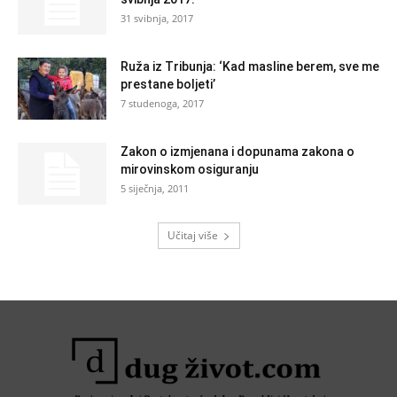
31 svibnja, 2017
Ruža iz Tribunja: ‘Kad masline berem, sve me
prestane boljeti’
7 studenoga, 2017
Zakon o izmjenana i dopunama zakona o
mirovinskom osiguranju
5 siječnja, 2011
Učitaj više