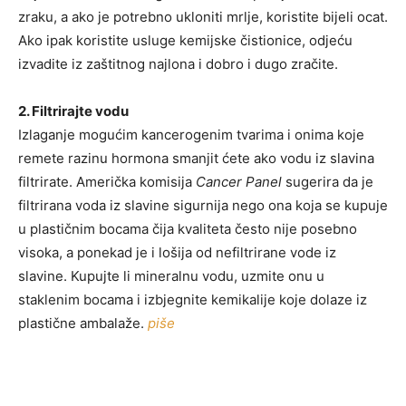
zraku, a ako je potrebno ukloniti mrlje, koristite bijeli ocat.
Ako ipak koristite usluge kemijske čistionice, odjeću
izvadite iz zaštitnog najlona i dobro i dugo zračite.
2. Filtrirajte vodu
Izlaganje mogućim kancerogenim tvarima i onima koje
remete razinu hormona smanjit ćete ako vodu iz slavina
filtrirate. Američka komisija
Cancer Panel
sugerira da je
filtrirana voda iz slavine sigurnija nego ona koja se kupuje
u plastičnim bocama čija kvaliteta često nije posebno
visoka, a ponekad je i lošija od nefiltrirane vode iz
slavine. Kupujte li mineralnu vodu, uzmite onu u
staklenim bocama i izbjegnite kemikalije koje dolaze iz
plastične ambalaže.
piše