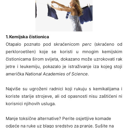
1. Kemijska čistionica
Otapalo poznato pod skraćenicom
perc
(skraćeno od
perkloroetilen) koje se koristi u mnogim kemijskim
čistionicama širom svijeta, dokazano može uzrokovati rak
jetre i leukemiju, pokazalo je istraživanje iza kojeg stoji
američka
National Academies of Science
.
Najviše su ugroženi radnici koji rukuju s kemikalijama i
koriste starije strojeve, ali od opasnosti nisu zaštićeni ni
korisnici njihovih usluga.
Manje toksične alternative? Perite osjetljive komade
odjeće na ruke uz blago sredstvo za pranje. Sušite na