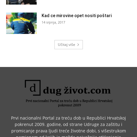
Kad ce mirovine opet nositi poštari
14 srpnja, 2017
Učitaj više
Prvi nacionalni Portal za treću dob u Republici Hrvatskoj
pokrenut 2009. godine, od strane Udruge za zaštitu i
promicanje prava ljudi treće životne dobi, s višestrukom