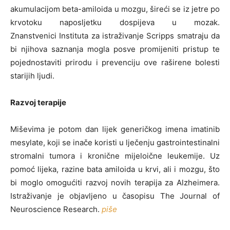
akumulacijom beta-amiloida u mozgu, šireći se iz jetre po
krvotoku naposljetku dospijeva u mozak.
Znanstvenici Instituta za istraživanje Scripps smatraju da
bi njihova saznanja mogla posve promijeniti pristup te
pojednostaviti prirodu i prevenciju ove raširene bolesti
starijih ljudi.
Razvoj terapije
Miševima je potom dan lijek generičkog imena imatinib
mesylate, koji se inače koristi u lječenju gastrointestinalni
stromalni tumora i kronične mijeloične leukemije. Uz
pomoć lijeka, razine bata amiloida u krvi, ali i mozgu, što
bi moglo omogućiti razvoj novih terapija za Alzheimera.
Istraživanje je objavljeno u časopisu The Journal of
Neuroscience Research.
piše