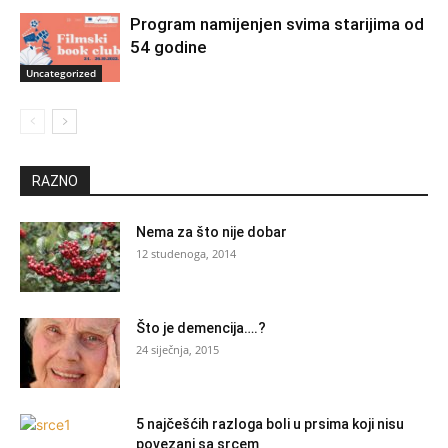
Program namijenjen svima starijima od
54 godine
Uncategorized
RAZNO
Nema za što nije dobar
12 studenoga, 2014
Što je demencija….?
24 siječnja, 2015
5 najčešćih razloga boli u prsima koji nisu
povezani sa srcem