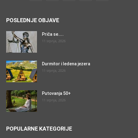
POSLEDNJE OBJAVE
Priča se…..
11 srpnja, 2026
Durmitor i ledena jezera
11 srpnja, 2026
Putovanja 50+
11 srpnja, 2026
POPULARNE KATEGORIJE