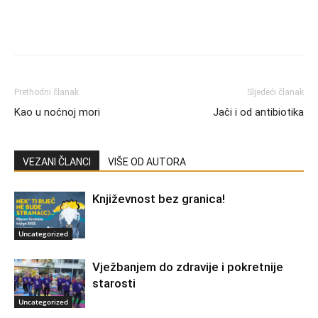
Prethodni članak
Sljedeći članak
Kao u noćnoj mori
Jači i od antibiotika
VEZANI ČLANCI
VIŠE OD AUTORA
Književnost bez granica!
Uncategorized
Vježbanjem do zdravije i pokretnije
starosti
Uncategorized