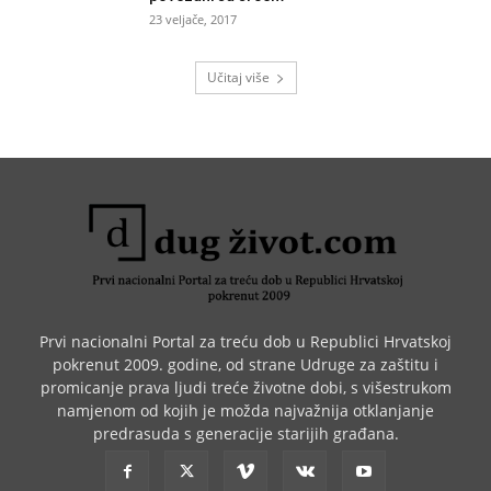
23 veljače, 2017
Učitaj više
Prvi nacionalni Portal za treću dob u Republici Hrvatskoj
pokrenut 2009. godine, od strane Udruge za zaštitu i
promicanje prava ljudi treće životne dobi, s višestrukom
namjenom od kojih je možda najvažnija otklanjanje
predrasuda s generacije starijih građana.