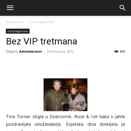
Naslovnica
Uncategorized
Uncategorized
Bez VIP tretmana
Objavio
Administrator
-
23 kolovoza, 2012
845
Tina Turner stigla u Dubrovnik: Rock & roll baka s jahte
pozdravljala obožavatelje. Svjetska diva doletjela je