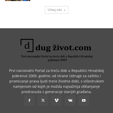
Učitaj više
Prvi nacionalni Portal za treću dob u Republici Hrvatskoj
pokrenut 2009. godine, od strane Udruge za zaštitu i
promicanje prava ljudi treće životne dobi, s višestrukom
namjenom od kojih je možda najvažnija otklanjanje
predrasuda s generacije starijih građana.