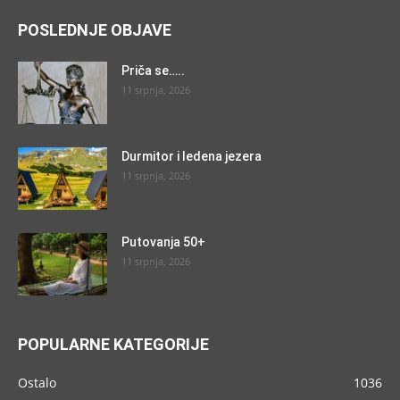
POSLEDNJE OBJAVE
Priča se…..
11 srpnja, 2026
Durmitor i ledena jezera
11 srpnja, 2026
Putovanja 50+
11 srpnja, 2026
POPULARNE KATEGORIJE
Ostalo
1036