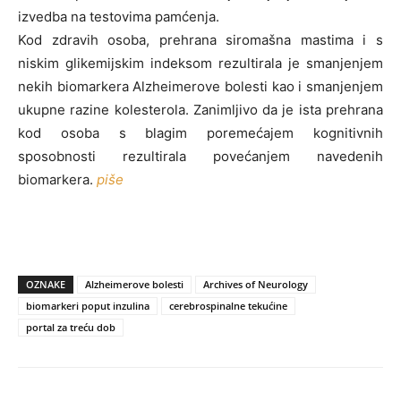
izvedba na testovima pamćenja.
Kod zdravih osoba, prehrana siromašna mastima i s
niskim glikemijskim indeksom rezultirala je smanjenjem
nekih biomarkera Alzheimerove bolesti kao i smanjenjem
ukupne razine kolesterola. Zanimljivo da je ista prehrana
kod osoba s blagim poremećajem kognitivnih
sposobnosti rezultirala povećanjem navedenih
biomarkera.
piše
OZNAKE
Alzheimerove bolesti
Archives of Neurology
biomarkeri poput inzulina
cerebrospinalne tekućine
portal za treću dob