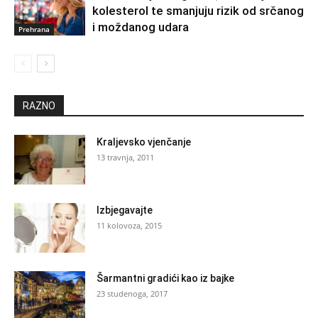
kolesterol te smanjuju rizik od srčanog
i moždanog udara
Prehrana
RAZNO
Kraljevsko vjenčanje
13 travnja, 2011
Izbjegavajte
11 kolovoza, 2015
Šarmantni gradići kao iz bajke
23 studenoga, 2017