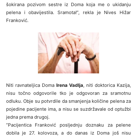
šokirana pozivom sestre iz Doma koja me o ukidanju
pelena i obavijestila. Sramota!”, rekla je Nives Hižar
Franković.
Niti ravnateljica Doma
Irena Vadlja
, niti doktorica Kazija,
nisu točno odgovorile tko je odgovoran za sramotnu
odluku. Obje su potvrdile da smanjenja količine pelena za
pojedine pacijente ima, a nisu se suzdržavale od optužbi
jedna prema drugoj.
”Pacijentica Franković posljednju doznaku za pelene
dobila je 27. kolovoza, a do danas iz Doma još nisu