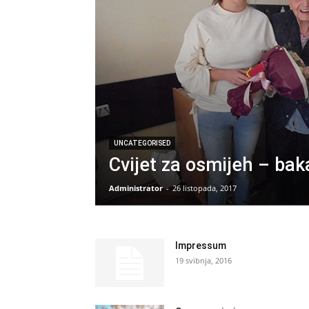
UNCATEGORISED
Cvijet za osmijeh – ba
Administrator
-
26 listopada, 2017
Impressum
19 svibnja, 2016