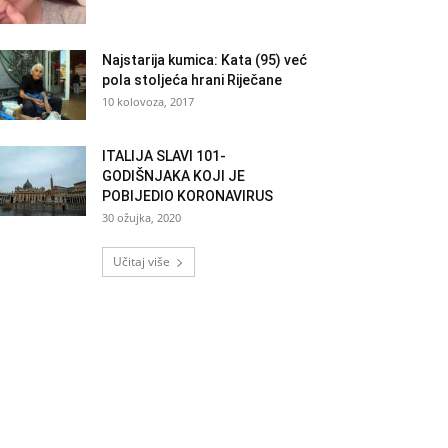
Najstarija kumica: Kata (95) već
pola stoljeća hrani Riječane
10 kolovoza, 2017
ITALIJA SLAVI 101-
GODIŠNJAKA KOJI JE
POBIJEDIO KORONAVIRUS
30 ožujka, 2020
Učitaj više