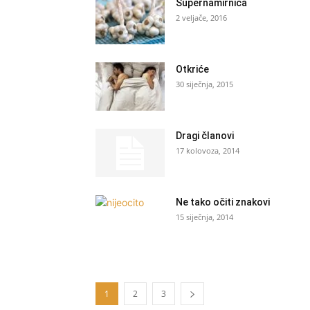
Supernamirnica
2 veljače, 2016
Otkriće
30 siječnja, 2015
Dragi članovi
17 kolovoza, 2014
Ne tako očiti znakovi
15 siječnja, 2014
1
2
3