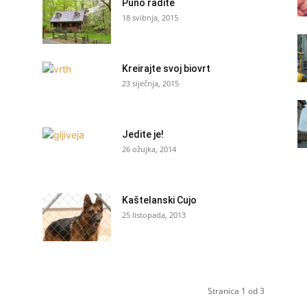
Puno radite
18 svibnja, 2015
Kreirajte svoj biovrt
23 siječnja, 2015
Jedite je!
26 ožujka, 2014
Kaštelanski Cujo
25 listopada, 2013
Stranica 1 od 3