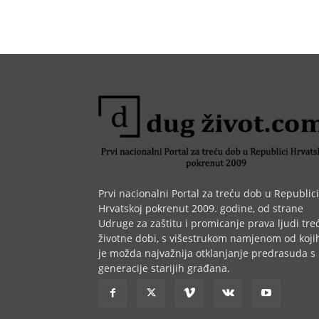
Prvi nacionalni Portal za treću dob u Republici
Hrvatskoj pokrenut 2009. godine, od strane
Udruge za zaštitu i promicanje prava ljudi tre
životne dobi, s višestrukom namjenom od koji
je možda najvažnija otklanjanje predrasuda s
generacije starijih građana.