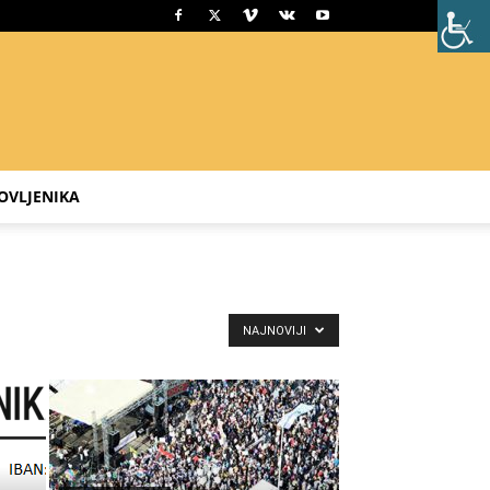
OVLJENIKA
NAJNOVIJI