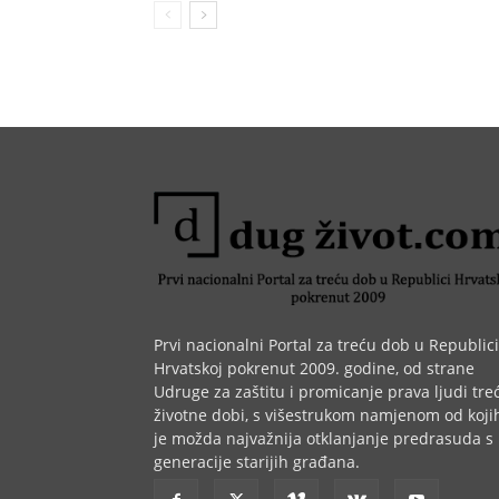
Prvi nacionalni Portal za treću dob u Republici
Hrvatskoj pokrenut 2009. godine, od strane
Udruge za zaštitu i promicanje prava ljudi tre
životne dobi, s višestrukom namjenom od koji
je možda najvažnija otklanjanje predrasuda s
generacije starijih građana.