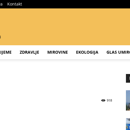
va
Kontakt
IJEME
ZDRAVLJE
MIROVINE
EKOLOGIJA
GLAS UMIR
918