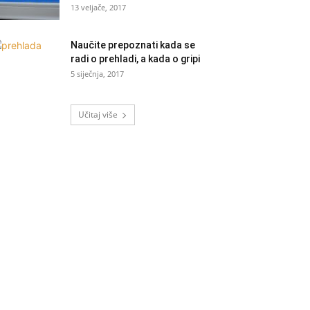
13 veljače, 2017
Naučite prepoznati kada se
radi o prehladi, a kada o gripi
5 siječnja, 2017
Učitaj više