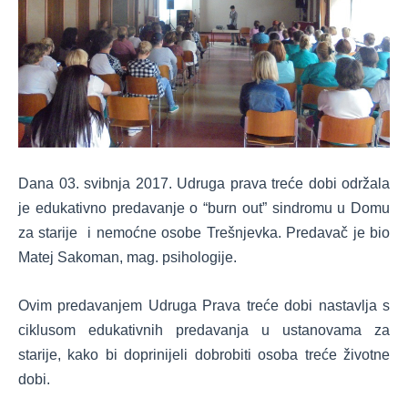
Dana 03. svibnja 2017. Udruga prava treće dobi održala
je edukativno predavanje o “burn out” sindromu
u Domu
za starije i nemoćne osobe Trešnjevka. Predavač je bio
Matej Sakoman, mag. psihologije.
Ovim predavanjem Udruga Prava treće dobi nastavlja s
ciklusom edukativnih predavanja u ustanovama za
starije, kako bi doprinijeli dobrobiti osoba treće životne
dobi.