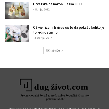
Hrvatska će nakon ulaska u EU ….
4 lipnja, 2012
Oživjeli izumrli virus čisto da pokažu koliko je
to jednostavno
13 srpnja, 2017
Učitaj više