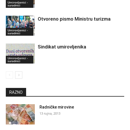
Umirovljenici -
suradnici
Otvoreno pismo Ministru turizma
Umirovljenici -
suradnici
Sindikat umirovljenika
Umirovljenici -
suradnici
RAZNO
Radničke mirovine
13 rujna, 2013