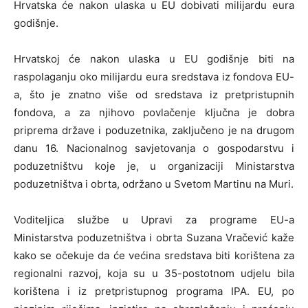
Hrvatska će nakon ulaska u EU dobivati milijardu eura
godišnje.
Hrvatskoj će nakon ulaska u EU godišnje biti na
raspolaganju oko milijardu eura sredstava iz fondova EU-
a, što je znatno više od sredstava iz pretpristupnih
fondova, a za njihovo povlačenje ključna je dobra
priprema države i poduzetnika, zaključeno je na drugom
danu 16. Nacionalnog savjetovanja o gospodarstvu i
poduzetništvu koje je, u organizaciji Ministarstva
poduzetništva i obrta, održano u Svetom Martinu na Muri.
Voditeljica službe u Upravi za programe EU-a
Ministarstva poduzetništva i obrta Suzana Vračević kaže
kako se očekuje da će većina sredstava biti korištena za
regionalni razvoj, koja su u 35-postotnom udjelu bila
korištena i iz pretpristupnog programa IPA. EU, po