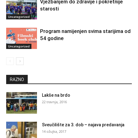
Vježbanjem do zdravije i pokretnije
starosti
Uncategorized
Program namijenjen svima starijima od
54 godine
Uncategorized
RAZNO
Lakše na brdo
22 travnja, 2016
Sveučilište za 3. dob – najava predavanja
14 ožujka, 2017