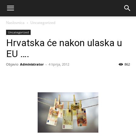
Naslovnica
Uncategorized
Uncategorized
Hrvatska će nakon ulaska u
EU ….
Objavio
Administrator
-
4 lipnja, 2012
862