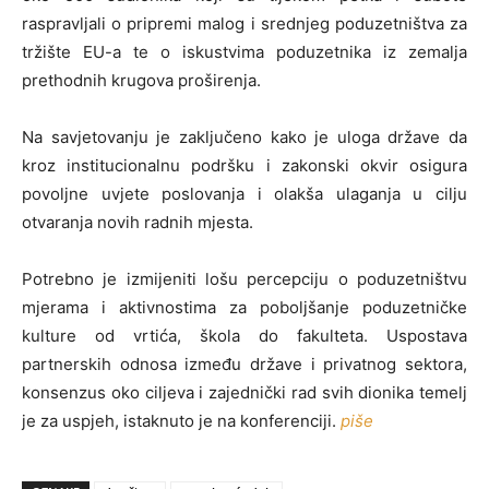
raspravljali o pripremi malog i srednjeg poduzetništva za
tržište EU-a te o iskustvima poduzetnika iz zemalja
prethodnih krugova proširenja.
Na savjetovanju je zaključeno kako je uloga države da
kroz institucionalnu podršku i zakonski okvir osigura
povoljne uvjete poslovanja i olakša ulaganja u cilju
otvaranja novih radnih mjesta.
Potrebno je izmijeniti lošu percepciju o poduzetništvu
mjerama i aktivnostima za poboljšanje poduzetničke
kulture od vrtića, škola do fakulteta. Uspostava
partnerskih odnosa između države i privatnog sektora,
konsenzus oko ciljeva i zajednički rad svih dionika temelj
je za uspjeh, istaknuto je na konferenciji.
piše