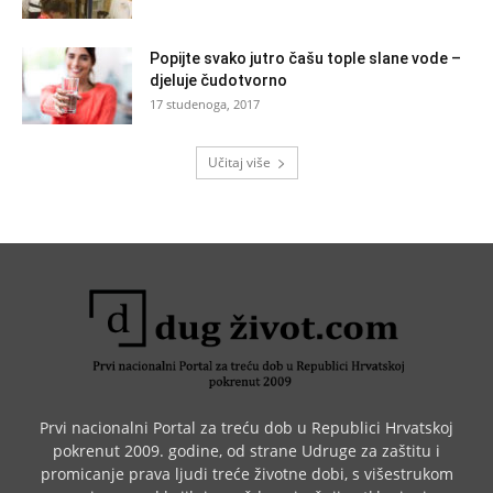
Popijte svako jutro čašu tople slane vode –
djeluje čudotvorno
17 studenoga, 2017
Učitaj više
Prvi nacionalni Portal za treću dob u Republici Hrvatskoj
pokrenut 2009. godine, od strane Udruge za zaštitu i
promicanje prava ljudi treće životne dobi, s višestrukom