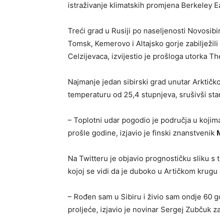
istraživanje klimatskih promjena Berkeley E
Treći grad u Rusiji po naseljenosti Novosibir
Tomsk, Kemerovo i Altajsko gorje zabilježil
Celzijevaca, izvijestio je prošloga utorka T
Najmanje jedan sibirski grad unutar Arktičko
temperaturu od 25,4 stupnjeva, srušivši star
– Toplotni udar pogodio je područja u kojim
prošle godine, izjavio je finski znanstvenik
Na Twitteru je objavio prognostičku sliku 
kojoj se vidi da je duboko u Artičkom krugu
– Rođen sam u Sibiru i živio sam ondje 60 g
proljeće, izjavio je novinar Sergej Zubčuk 