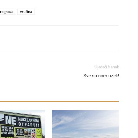
rognoza
vrućina
Sljedeći članak
Sve su nam uzeli!