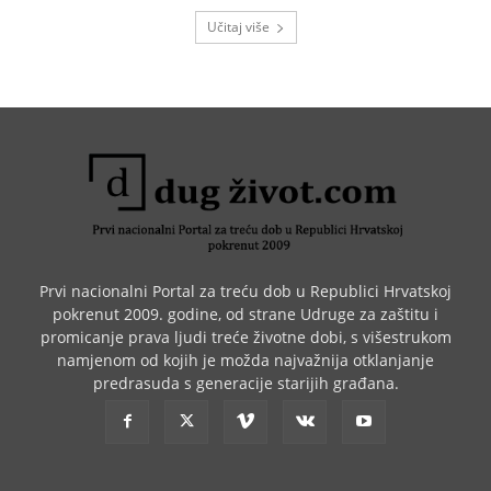
Učitaj više
Prvi nacionalni Portal za treću dob u Republici Hrvatskoj
pokrenut 2009. godine, od strane Udruge za zaštitu i
promicanje prava ljudi treće životne dobi, s višestrukom
namjenom od kojih je možda najvažnija otklanjanje
predrasuda s generacije starijih građana.