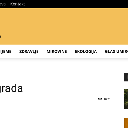
java
Kontakt
IJEME
ZDRAVLJE
MIROVINE
EKOLOGIJA
GLAS UMIR
a
grada
1093