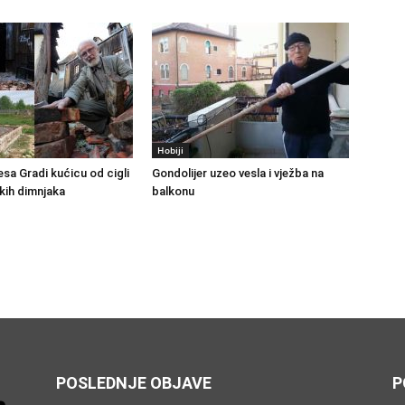
Hobiji
sa Gradi kućicu od cigli
Gondolijer uzeo vesla i vježba na
kih dimnjaka
balkonu
POSLEDNJE OBJAVE
P