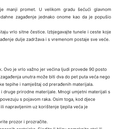
 je manji promet. U velikom gradu šećući glavnom
udahne zagađenje jednako onome kao da je popušio
aju vrlo sitne čestice. Izbjegavajte tunele i ceste koje
ađenje dulje zadržava i s vremenom postaje sve veće.
k. Ovo je vrlo važno jer većina ljudi provede 90 posto
zagađenja unutra može biti dva do pet puta veća nego
čke tepihe i namještaj od prerađenih materijala.
 i druge prirodne materijale. Mnogi umjetni materijali s
povezuju s pojavom raka. Osim toga, kod djece
li napravljenim uz korištenje ljepila veća je
ite prozor i prozračite.