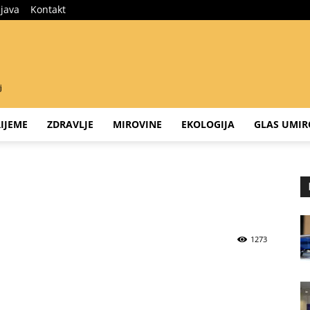
ijava
Kontakt
IJEME
ZDRAVLJE
MIROVINE
EKOLOGIJA
GLAS UMIR
1273