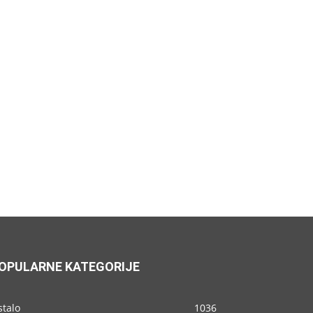
OPULARNE KATEGORIJE
stalo
1036