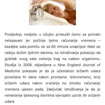
Posljednju nedjelju u ožujku probudit ćemo se pomalo
neispavani jer počinje ljetno računanje vremena –
kazaljke sata pomiču se za 60 minuta unaprijed. Neki se
raduju dužim ljetnim danima, no istraživanja pokazuju da
gubitak ovog sata ostavlja trag na našem organizmu.
Studija iz 2008. objavljena u
New England Journal of
Medicine
pokazala je da je učestalost srčanih udara
povećana tri dana nakon promjene. Istovremeno, broj
srčanih udara nakon vraćanja na zimsko računanje
vremena ujesen pada. Zaključak istraživanja je da je
remećenje tjelesnog bioritma vjerojatni uzrok tih srčanih
udara.