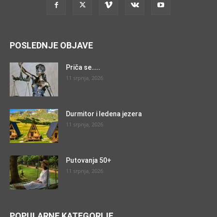
POSLEDNJE OBJAVE
Priča se…..
11 srpnja, 2026
Durmitor i ledena jezera
11 srpnja, 2026
Putovanja 50+
11 srpnja, 2026
POPULARNE KATEGORIJE