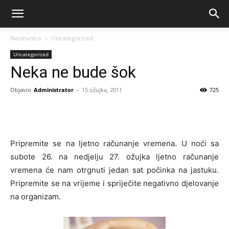
Naslovnica
Uncategorized
Uncategorized
Neka ne bude šok
Objavio
Administrator
-
15 ožujka, 2011
725
Pripremite se na ljetno računanje vremena. U noći sa
subote 26. na nedjelju 27. ožujka ljetno računanje
vremena će nam otrgnuti jedan sat počinka na jastuku.
Pripremite se na vrijeme i spriječite negativno djelovanje
na organizam.