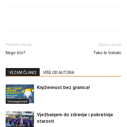
Prethodni članak
Sljedeći članak
Nego što?
Tako bi trebalo
VEZANI ČLANCI
VIŠE OD AUTORA
Književnost bez granica!
Uncategorized
Vježbanjem do zdravije i pokretnije
starosti