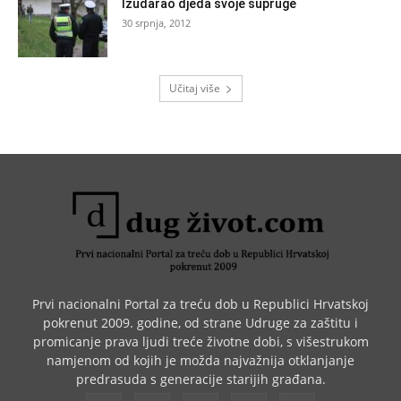
Izudarao djeda svoje supruge
30 srpnja, 2012
Učitaj više
Prvi nacionalni Portal za treću dob u Republici Hrvatskoj
pokrenut 2009. godine, od strane Udruge za zaštitu i
promicanje prava ljudi treće životne dobi, s višestrukom
namjenom od kojih je možda najvažnija otklanjanje
predrasuda s generacije starijih građana.