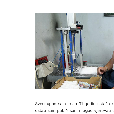
Sveukupno sam imao 31 godinu staža ka
ostao sam paf. Nisam mogao vjerovati d