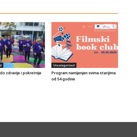
d
Uncategorized
o zdravije i pokretnije
Program namijenjen svima starijima
od 54 godine