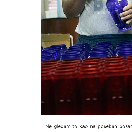
– Ne gledam to kao na poseban posao,