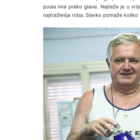
posla ima preko glave. Najteže je u vri
najtraženija roba. Slavko pomaže koliko