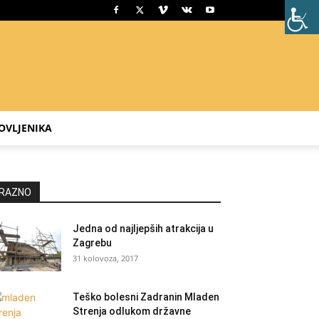
OVLJENIKA
RAZNO
Jedna od najljepših atrakcija u
Zagrebu
31 kolovoza, 2017
Teško bolesni Zadranin Mladen
Strenja odlukom državne