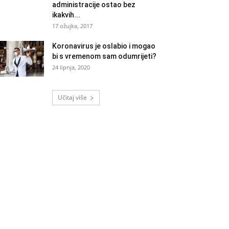
administracije ostao bez
ikakvih...
17 ožujka, 2017
Koronavirus je oslabio i mogao
bi s vremenom sam odumrijeti?
24 lipnja, 2020
Učitaj više