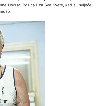
jeme Uskrsa, Božića i za Sve Svete, kad su svijeće
 može.