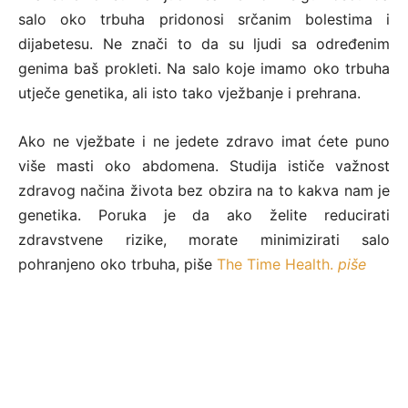
salo oko trbuha pridonosi srčanim bolestima i
dijabetesu. Ne znači to da su ljudi sa određenim
genima baš prokleti. Na salo koje imamo oko trbuha
utječe genetika, ali isto tako vježbanje i prehrana.
Ako ne vježbate i ne jedete zdravo imat ćete puno
više masti oko abdomena. Studija ističe važnost
zdravog načina života bez obzira na to kakva nam je
genetika. Poruka je da ako želite reducirati
zdravstvene rizike, morate minimizirati salo
pohranjeno oko trbuha, piše
The Time Health.
piše