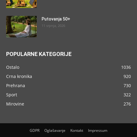
Putovanja 50+
11 srpnja, 2026
POPULARNE KATEGORIJE
Ostalo
1036
Crna kronika
920
Prehrana
730
Sport
322
Mirovine
276
GDPR
Oglašavanje
Kontakt
Impressum