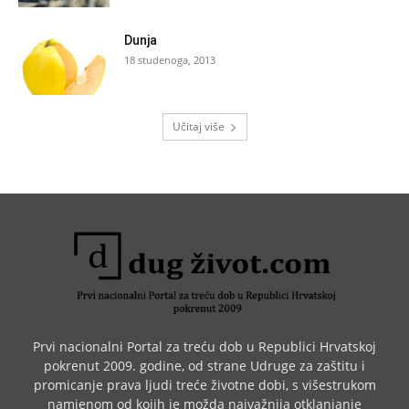
Dunja
18 studenoga, 2013
Učitaj više
Prvi nacionalni Portal za treću dob u Republici Hrvatskoj
pokrenut 2009. godine, od strane Udruge za zaštitu i
promicanje prava ljudi treće životne dobi, s višestrukom
namjenom od kojih je možda najvažnija otklanjanje