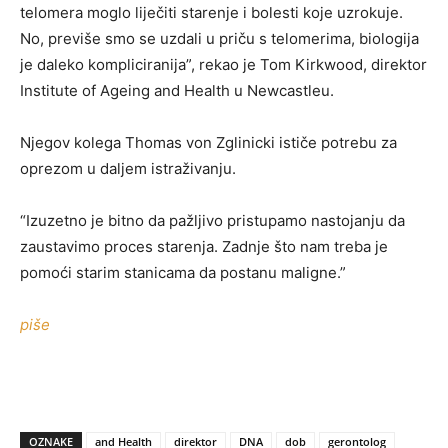
telomera moglo liječiti starenje i bolesti koje uzrokuje.
No, previše smo se uzdali u priču s telomerima, biologija
je daleko kompliciranija”, rekao je Tom Kirkwood, direktor
Institute of Ageing and Health u Newcastleu.
Njegov kolega Thomas von Zglinicki ističe potrebu za
oprezom u daljem istraživanju.
“Izuzetno je bitno da pažljivo pristupamo nastojanju da
zaustavimo proces starenja. Zadnje što nam treba je
pomoći starim stanicama da postanu maligne.”
piše
OZNAKE
and Health
direktor
DNA
dob
gerontolog