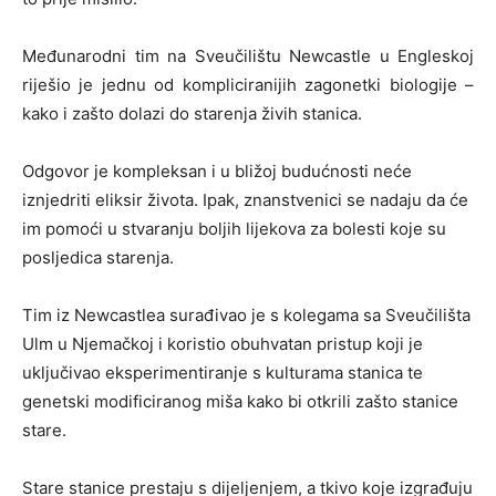
Međunarodni tim na Sveučilištu Newcastle u Engleskoj
riješio je jednu od kompliciranijih zagonetki biologije –
kako i zašto dolazi do starenja živih stanica.
Odgovor je kompleksan i u bližoj budućnosti neće
iznjedriti eliksir života. Ipak, znanstvenici se nadaju da će
im pomoći u stvaranju boljih lijekova za bolesti koje su
posljedica starenja.
Tim iz Newcastlea surađivao je s kolegama sa Sveučilišta
Ulm u Njemačkoj i koristio obuhvatan pristup koji je
uključivao eksperimentiranje s kulturama stanica te
genetski modificiranog miša kako bi otkrili zašto stanice
stare.
Stare stanice prestaju s dijeljenjem, a tkivo koje izgrađuju