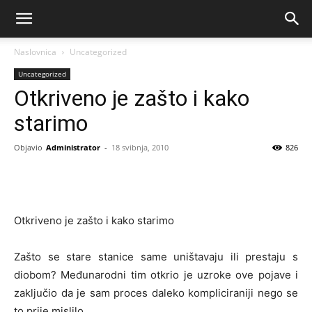
Naslovnica
Uncategorized
Uncategorized
Otkriveno je zašto i kako
starimo
Objavio
Administrator
-
18 svibnja, 2010
826
Otkriveno je zašto i kako starimo
Zašto se stare stanice same uništavaju ili prestaju s
diobom? Međunarodni tim otkrio je uzroke ove pojave i
zaključio da je sam proces daleko kompliciraniji nego se
to prije mislilo.