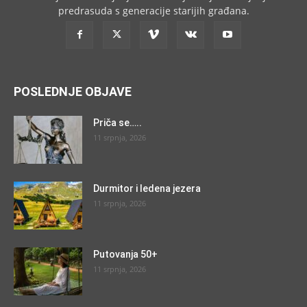
predrasuda s generacije starijih građana.
POSLEDNJE OBJAVE
Priča se…..
11 srpnja, 2026
Durmitor i ledena jezera
11 srpnja, 2026
Putovanja 50+
11 srpnja, 2026