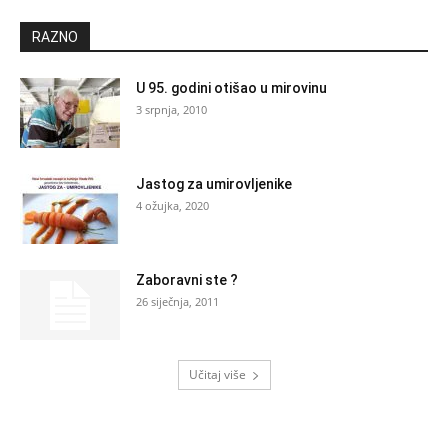
RAZNO
U 95. godini otišao u mirovinu
3 srpnja, 2010
Jastog za umirovljenike
4 ožujka, 2020
Zaboravni ste ?
26 siječnja, 2011
Učitaj više