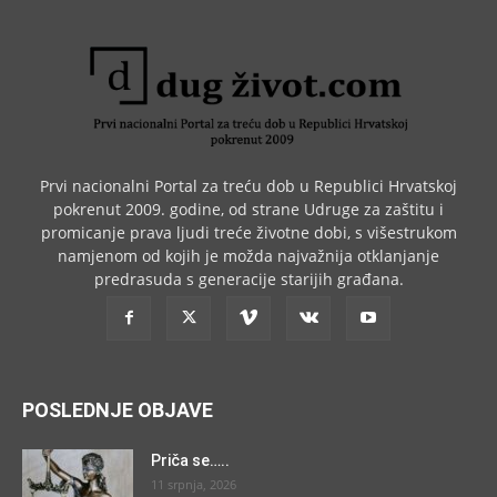
Prvi nacionalni Portal za treću dob u Republici Hrvatskoj
pokrenut 2009. godine, od strane Udruge za zaštitu i
promicanje prava ljudi treće životne dobi, s višestrukom
namjenom od kojih je možda najvažnija otklanjanje
predrasuda s generacije starijih građana.
POSLEDNJE OBJAVE
Priča se…..
11 srpnja, 2026