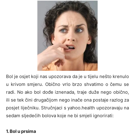
Bol je osjet koji nas upozorava da je u tijelu nešto krenulo
u krivom smjeru. Obično vrlo brzo shvatimo o čemu se
radi. No ako bol dođe iznenada, traje duže nego obično,
ili se tek čini drugačijom nego inače ona postaje razlog za
posjet liječniku. Stručnjaci s yahoo.health upozoravaju na
sedam sljedećih bolova koje ne bi smjeli ignorirati:
1. Bol u prsima