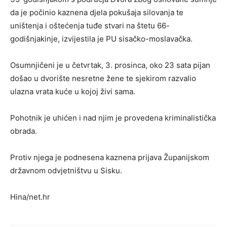
da je počinio kaznena djela pokušaja silovanja te
uništenja i oštećenja tuđe stvari na štetu 66-
godišnjakinje, izvijestila je PU sisačko-moslavačka.
Osumnjičeni je u četvrtak, 3. prosinca, oko 23 sata pijan
došao u dvorište nesretne žene te sjekirom razvalio
ulazna vrata kuće u kojoj živi sama.
Pohotnik je uhićen i nad njim je provedena kriminalistička
obrada.
Protiv njega je podnesena kaznena prijava Županijskom
državnom odvjetništvu u Sisku.
Hina/net.hr