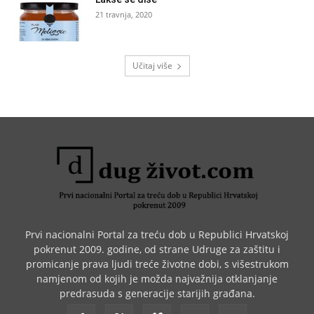
21 travnja, 2020
Učitaj više
Prvi nacionalni Portal za treću dob u Republici Hrvatskoj
pokrenut 2009. godine, od strane Udruge za zaštitu i
promicanje prava ljudi treće životne dobi, s višestrukom
namjenom od kojih je možda najvažnija otklanjanje
predrasuda s generacije starijih građana.