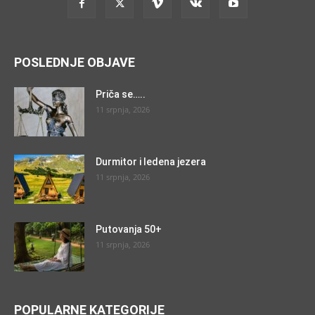
POSLEDNJE OBJAVE
Priča se…..
11 srpnja, 2026
Durmitor i ledena jezera
11 srpnja, 2026
Putovanja 50+
11 srpnja, 2026
POPULARNE KATEGORIJE