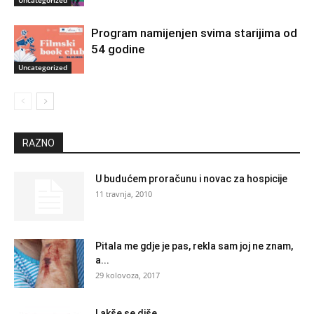
Program namijenjen svima starijima od
54 godine
Uncategorized
RAZNO
U budućem proračunu i novac za hospicije
11 travnja, 2010
Pitala me gdje je pas, rekla sam joj ne znam,
a...
29 kolovoza, 2017
Lakše se diše