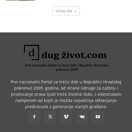
Učitaj više
Prvi nacionalni Portal za treću dob u Republici Hrvatskoj
pokrenut 2009. godine, od strane Udruge za zaštitu i
promicanje prava ljudi treće životne dobi, s višestrukom
namjenom od kojih je možda najvažnija otklanjanje
predrasuda s generacije starijih građana.