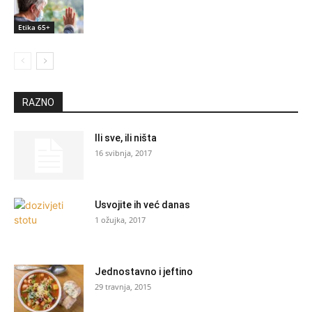
Etika 65+
RAZNO
Ili sve, ili ništa
16 svibnja, 2017
Usvojite ih već danas
1 ožujka, 2017
Jednostavno i jeftino
29 travnja, 2015