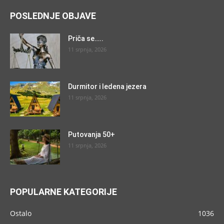
POSLEDNJE OBJAVE
Priča se…..
11 srpnja, 2026
Durmitor i ledena jezera
11 srpnja, 2026
Putovanja 50+
11 srpnja, 2026
POPULARNE KATEGORIJE
Ostalo
1036