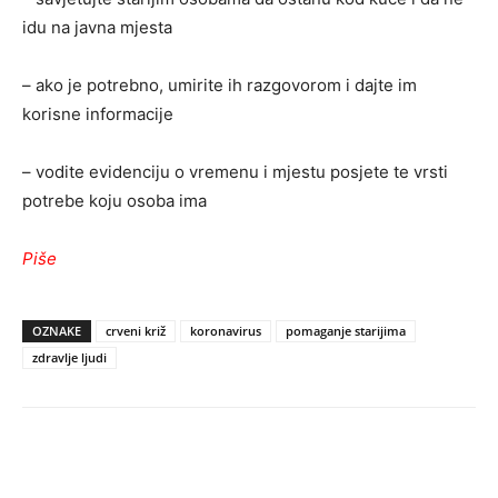
idu na javna mjesta
– ako je potrebno, umirite ih razgovorom i dajte im
korisne informacije
– vodite evidenciju o vremenu i mjestu posjete te vrsti
potrebe koju osoba ima
Piše
OZNAKE
crveni križ
koronavirus
pomaganje starijima
zdravlje ljudi