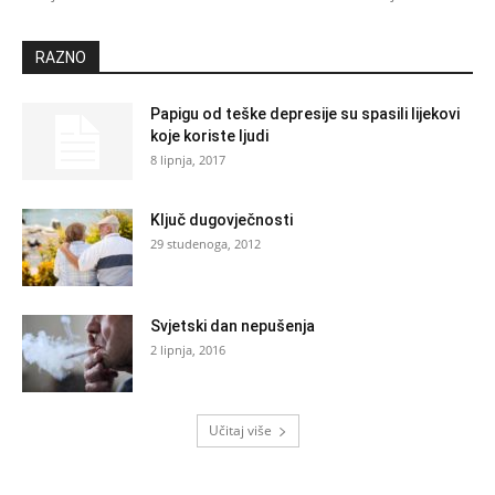
RAZNO
Papigu od teške depresije su spasili lijekovi
koje koriste ljudi
8 lipnja, 2017
Ključ dugovječnosti
29 studenoga, 2012
Svjetski dan nepušenja
2 lipnja, 2016
Učitaj više