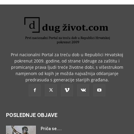
Prvi nacionalni Portal za treću dob u Republici Hrvatskoj
pokrenut 2009. godine, od strane Udruge za zaštitu i
promicanje prava ljudi treće životne dobi, s višestrukom
namjenom od kojih je možda najvažnija otklanjanje
predrasuda s generacije starijih građana.
POSLEDNJE OBJAVE
Priča se…..